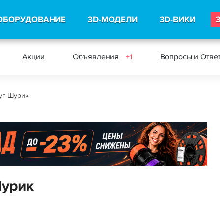
ОБОРУДОВАНИЕ
3D-МОДЕЛИ
3D-ВИКИ
Акции
Объявления
+1
Вопросы и Отве
уг Шурик
Шурик