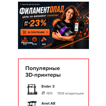
Реклама
Популярные
3D-принтеры
Ender 3
1815
1506 владельцев
Anet A8