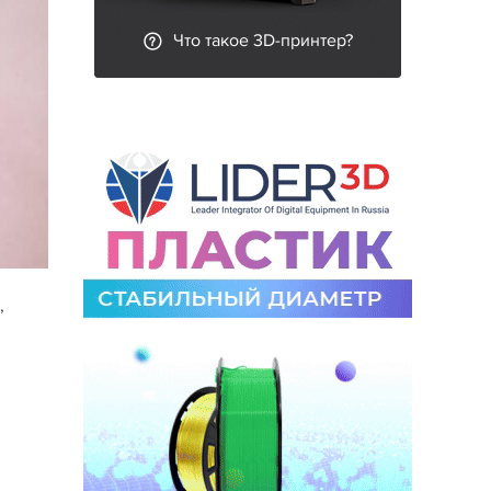
Что такое 3D-принтер?
,