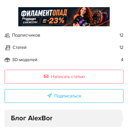
Реклама
Подписчиков
12
Статей
12
3D-моделей
4
Написать статью
Подписаться
Блог AlexBor