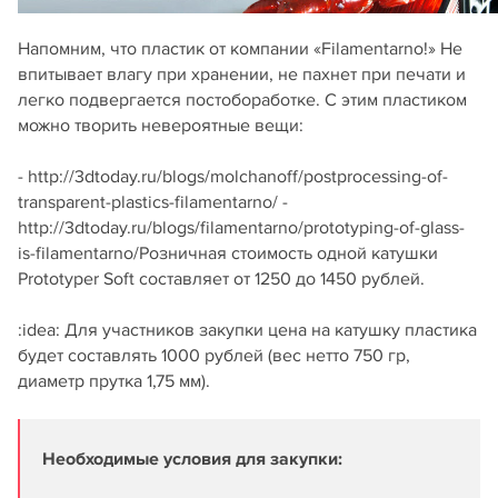
Напомним, что пластик от компании «Filamentarno!» Не
впитывает влагу при хранении, не пахнет при печати и
легко подвергается постобоработке. С этим пластиком
можно творить невероятные вещи:
- http://3dtoday.ru/blogs/molchanoff/postprocessing-of-
transparent-plastics-filamentarno/ -
http://3dtoday.ru/blogs/filamentarno/prototyping-of-glass-
is-filamentarno/Розничная стоимость одной катушки
Prototyper Soft составляет от 1250 до 1450 рублей.
:idea: Для участников закупки цена на катушку пластика
будет составлять 1000 рублей (вес нетто 750 гр,
диаметр прутка 1,75 мм).
Необходимые условия для закупки: