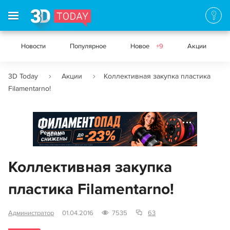
Новости
Популярное
Новое
+9
Акции
3D Today
Акции
Коллективная закупка пластика
Filamentarno!
Реклама
Коллективная закупка
пластика Filamentarno!
Администратор
01.04.2016
7535
63