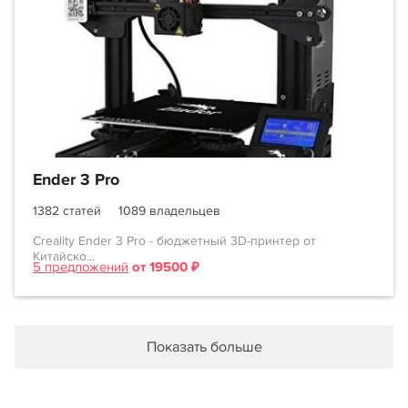
Ender 3 Pro
1382 статей
1089 владельцев
Creality Ender 3 Pro - бюджетный 3D-принтер от
Китайско...
5 предложений
от 19500 ₽
Показать больше