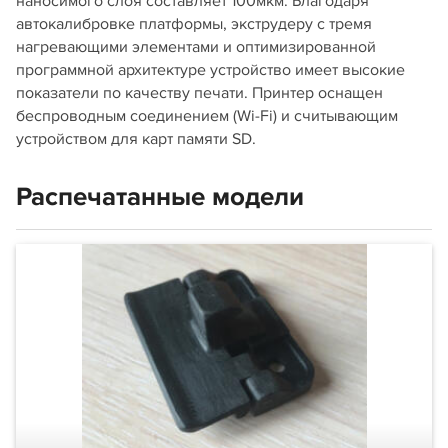
наносимого слоя составляет 100мкм. Благодаря
автокалибровке платформы, экструдеру с тремя
нагревающими элементами и оптимизированной
программной архитектуре устройство имеет высокие
показатели по качеству печати. Принтер оснащен
беспроводным соединением (Wi-Fi) и считывающим
устройством для карт памяти SD.
Распечатанные модели