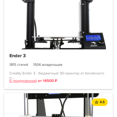
Ender 3
1815 статей
1506 владельцев
Creality Ender 3 - бюджетный 3D-принтер от Китайского
п...
6 предложений
от 14500 ₽
4.5