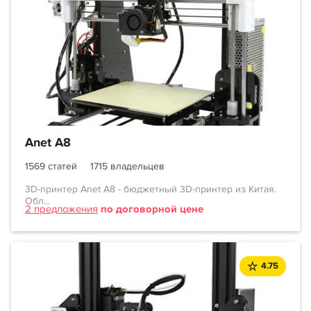
Anet A8
1569 статей
1715 владельцев
3D-принтер Anet A8 - бюджетный 3D-принтер из Китая.
Обл...
2 предложения
по договорной цене
4.75