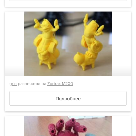
grin
распечатал на
Zortrax M200
Подробнее