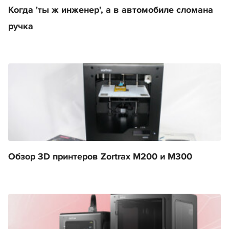
Когда 'ты ж инженер', а в автомобиле сломана
ручка
Обзор 3D принтеров Zortrax M200 и M300