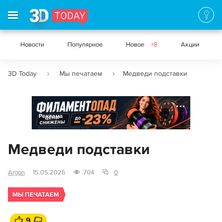
Новости
Популярное
Новое
+8
Акции
3D Today
Мы печатаем
Медведи подставки
Реклама
Медведи подставки
Argon
15.05.2026
704
0
МЫ ПЕЧАТАЕМ
9