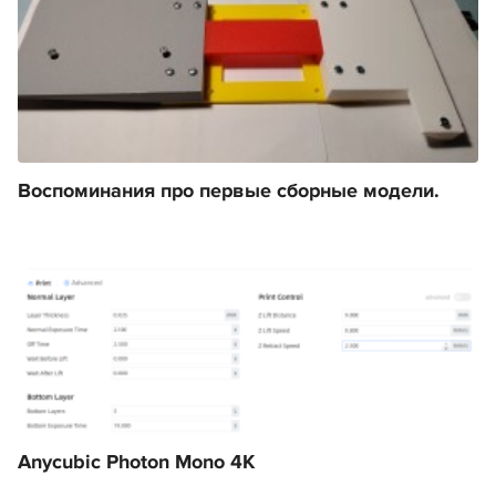
Воспоминания про первые сборные модели.
Anycubic Photon Mono 4K