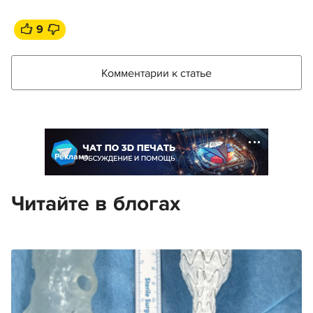
9
Комментарии к статье
Реклама
Читайте в блогах