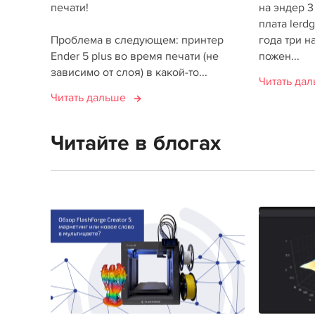
печати!
на эндер 3
плата lerd
Проблема в следующем: принтер
года три н
Ender 5 plus во время печати (не
пожен...
зависимо от слоя) в какой-то...
Читать да
Читать дальше
Читайте в блогах