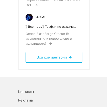
Выравнивание стола на принтерах
Qidi.
AlekS
)) Все норм)) Трафик не зажима...
Обзор FlashForge Creator 5:
маркетинг или новое слово в
мультицвете?
Все комментарии
Контакты
Реклама