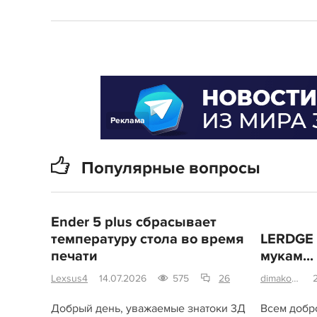
Реклама
Популярные вопросы
Ender 5 plus сбрасывает
температуру стола во время
LERDGE 
печати
мукам...
Lexsus4
14.07.2026
575
26
dimako4ergin
Добрый день, уважаемые знатоки 3Д
Всем добр