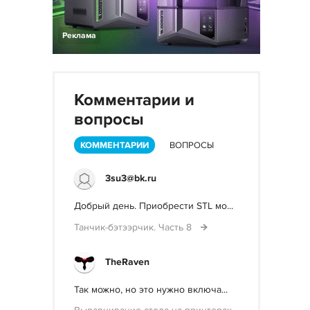
Реклама
Комментарии и
вопросы
КОММЕНТАРИИ
ВОПРОСЫ
3su3@bk.ru
Добрый день. Приобрести STL мо...
Танчик-бэтээрчик. Часть 8
TheRaven
Так можно, но это нужно включа...