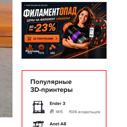
Реклама
Популярные
3D-принтеры
Ender 3
1815
1506 владельцев
Anet A8