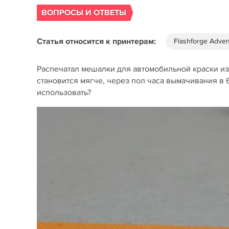
ВОПРОСЫ И ОТВЕТЫ
Статья относится к принтерам:
Flashforge Adve
Распечатал мешалки для автомобильной краски из п
становится мягче, через пол часа вымачивания в 
использовать?