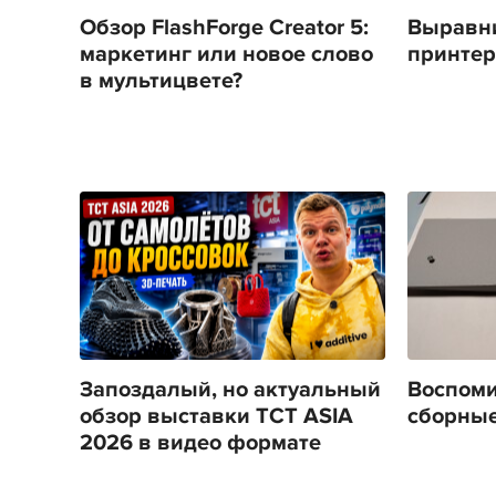
Обзор FlashForge Creator 5:
Выравни
маркетинг или новое слово
принтера
в мультицвете?
Запоздалый, но актуальный
Воспоми
обзор выставки TCT ASIA
сборные
2026 в видео формате