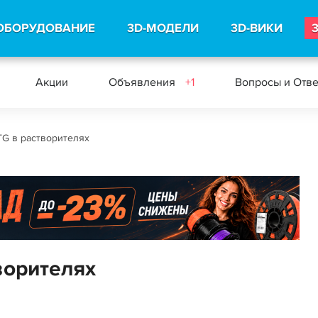
ОБОРУДОВАНИЕ
3D-МОДЕЛИ
3D-ВИКИ
Акции
Объявления
+1
Вопросы и Отв
TG в растворителях
ворителях