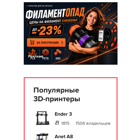
Реклама
Популярные
3D-принтеры
Ender 3
1815
1506 владельцев
Anet A8