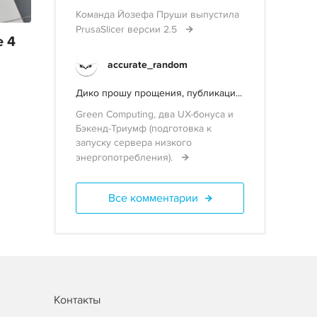
Команда Йозефа Пруши выпустила
PrusaSlicer версии 2.5
 4
accurate_random
Дико прошу прощения, публикаци...
Green Computing, два UX-бонуса и
Бэкенд-Триумф (подготовка к
запуску сервера низкого
энергопотребления).
Все комментарии
Контакты