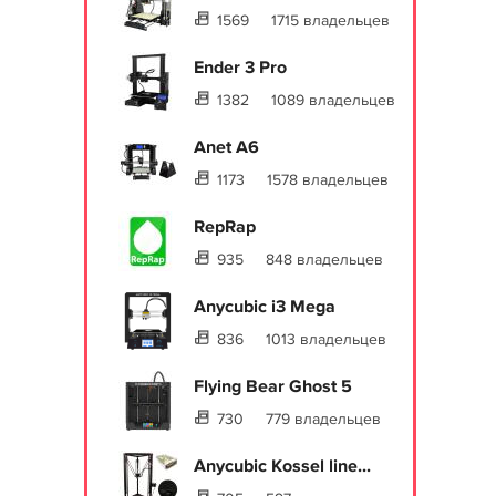
1569
1715 владельцев
Ender 3 Pro
1382
1089 владельцев
Anet A6
1173
1578 владельцев
RepRap
935
848 владельцев
Anycubic i3 Mega
836
1013 владельцев
Flying Bear Ghost 5
730
779 владельцев
Anycubic Kossel line...