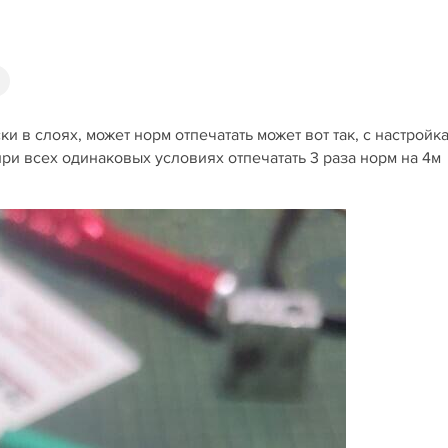
 в слоях, может норм отпечатать может вот так, с настройк
при всех одинаковых условиях отпечатать 3 раза норм на 4м