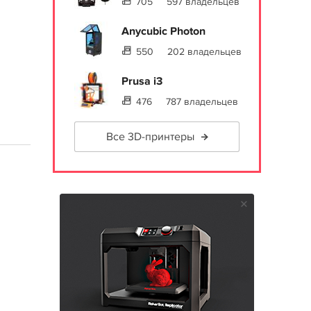
705
597 владельцев
Anycubic Photon
550
202 владельцев
Prusa i3
476
787 владельцев
Все 3D-принтеры