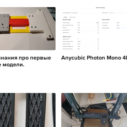
нания про первые
Anycubic Photon Mono 4
 модели.