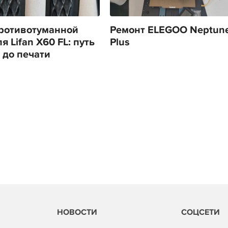
ротивотуманной
Ремонт ELEGOO Neptune
 Lifan X60 FL: путь
Plus
 до печати
НОВОСТИ
СОЦСЕТИ