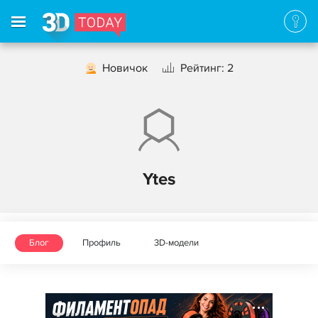
Новичок
Рейтинг: 2
Ytes
Блог
Профиль
3D-модели