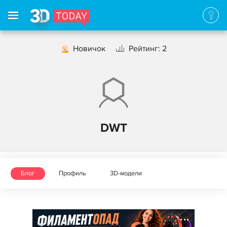
Новичок
Рейтинг: 2
DWT
Блог
Профиль
3D-модели