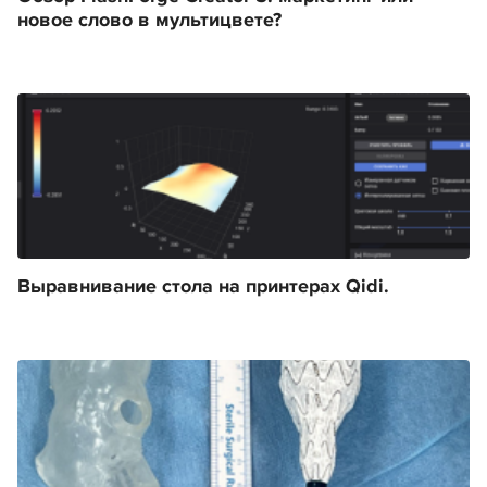
новое слово в мультицвете?
Выравнивание стола на принтерах Qidi.