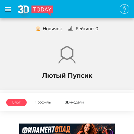
Новичок
Рейтинг: 0
Лютый Пупсик
Блог
Профиль
3D-модели