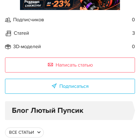
Реклама
Подписчиков
0
Статей
3
3D-моделей
0
Написать статью
Подписаться
Блог Лютый Пупсик
ВСЕ СТАТЬИ