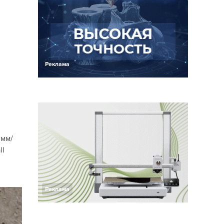
Реклама
 мм/
ll
Реклама