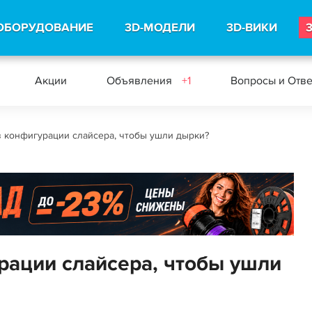
ОБОРУДОВАНИЕ
3D-МОДЕЛИ
3D-ВИКИ
Акции
Объявления
+1
Вопросы и Отв
в конфигурации слайсера, чтобы ушли дырки?
рации слайсера, чтобы ушли