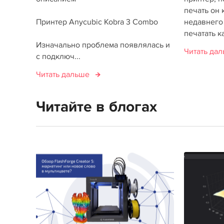
печать он к
Принтер Anycubic Kobra 3 Combo
недавнего
печатать ка
Изначально проблема появлялась и
Читать да
с подключ...
Читать дальше
Читайте в блогах