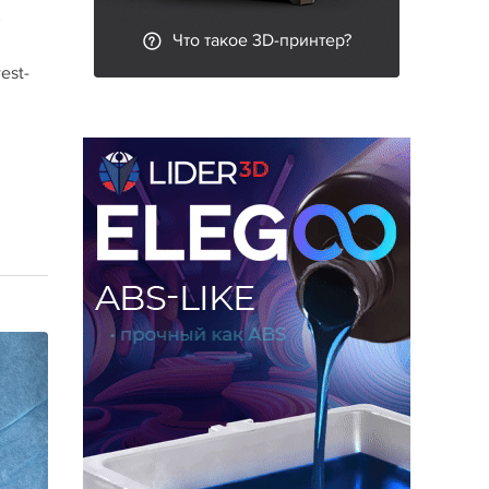
Что такое 3D-принтер?
est-