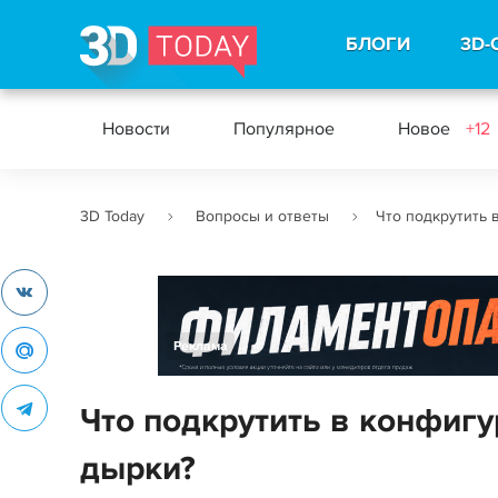
БЛОГИ
3D-
Новости
Популярное
Новое
+12
3D Today
Вопросы и ответы
Что подкрутить 
Реклама
Что подкрутить в конфигу
дырки?