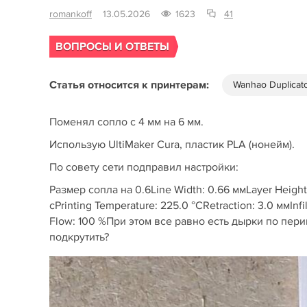
romankoff
13.05.2026
1623
41
ВОПРОСЫ И ОТВЕТЫ
Статья относится к принтерам:
Wanhao Duplicato
Поменял сопло с 4 мм на 6 мм.
Использую UltiMaker Cura, пластик PLA (нонейм).
По совету сети подправил настройки:
Размер сопла на 0.6Line Width: 0.66 ммLayer Height: 
сPrinting Temperature: 225.0 °CRetraction: 3.0 ммInfi
Flow: 100 %При этом все равно есть дырки по пер
подкрутить?