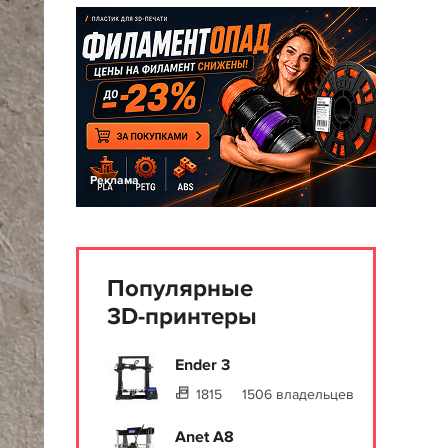
Реклама
Популярные
3D-принтеры
Ender 3
1815
1506 владельцев
Anet A8