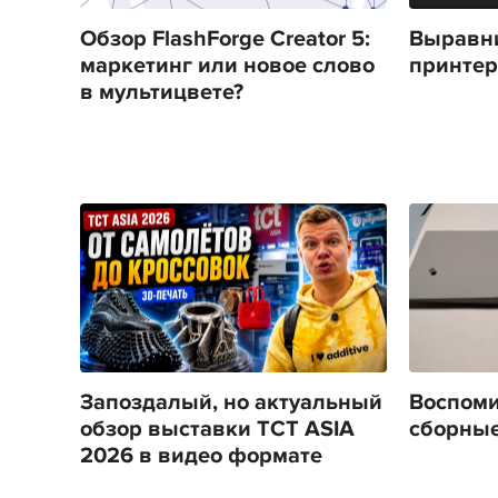
Обзор FlashForge Creator 5:
Выравни
маркетинг или новое слово
принтера
в мультицвете?
Запоздалый, но актуальный
Воспоми
обзор выставки TCT ASIA
сборные
2026 в видео формате