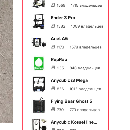
1569
1715 владельцев
Ender 3 Pro
1382
1089 владельцев
Anet A6
1173
1578 владельцев
RepRap
935
848 владельцев
Anycubic i3 Mega
836
1013 владельцев
Flying Bear Ghost 5
730
779 владельцев
Anycubic Kossel line...