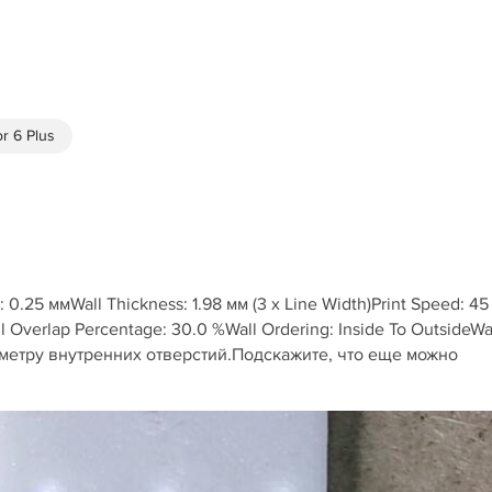
r 6 Plus
0.25 ммWall Thickness: 1.98 мм (3 x Line Width)Print Speed: 45
ll Overlap Percentage: 30.0 %Wall Ordering: Inside To OutsideWa
иметру внутренних отверстий.Подскажите, что еще можно