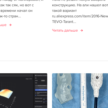
ак так сяк, но вот с
конструкцию. На али нашел вот
 времени начал он
такой вариант
к-то стран...
ru.aliexpress.com/item/2016-New
TEVO-Tarant...
льше
Читать дальше