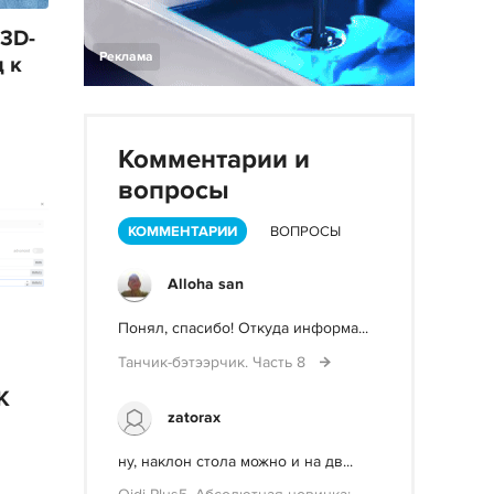
 3D-
Реклама
 к
Комментарии и
вопросы
КОММЕНТАРИИ
ВОПРОСЫ
Alloha san
Понял, спасибо! Откуда информа...
Танчик-бэтээрчик. Часть 8
K
zatorax
ну, наклон стола можно и на дв...