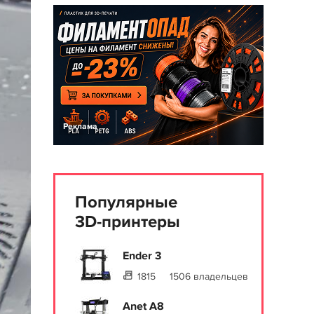
Реклама
Популярные
3D-принтеры
Ender 3
1815
1506 владельцев
Anet A8