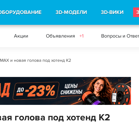
ОБОРУДОВАНИЕ
3D-МОДЕЛИ
3D-ВИКИ
Акции
Объявления
+1
Вопросы и Отве
5 MAX и новая голова под хотенд К2
вая голова под хотенд К2