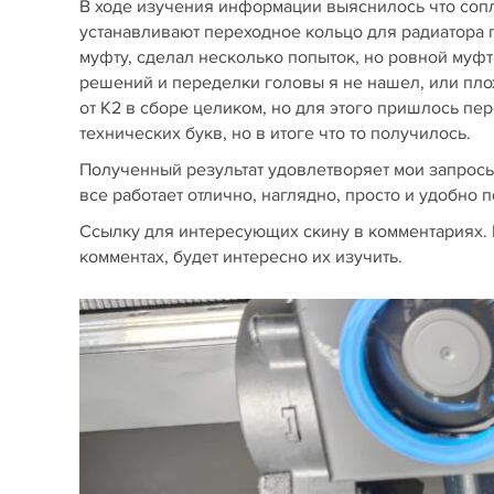
В ходе изучения информации выяснилось что сопл
устанавливают переходное кольцо для радиатора 
муфту, сделал несколько попыток, но ровной муфт
решений и переделки головы я не нашел, или плох
от К2 в сборе целиком, но для этого пришлось пер
технических букв, но в итоге что то получилось.
Полученный результат удовлетворяет мои запросы
все работает отлично, наглядно, просто и удобно 
Ссылку для интересующих скину в комментариях. Е
комментах, будет интересно их изучить.