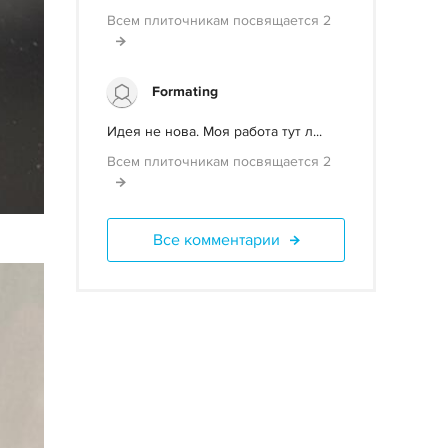
Всем плиточникам посвящается 2
Formating
Идея не нова. Моя работа тут л...
Всем плиточникам посвящается 2
Все комментарии