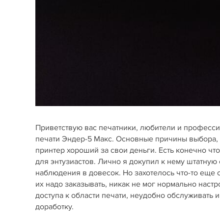
Приветствую вас печатники, любители и професси
печати Эндер-5 Макс. Основные причины выбора, д
принтер хороший за свои деньги. Есть конечно что 
для энтузиастов. Лично я докупил к нему штатную
наблюдения в довесок. Но захотелось что-то еще с
их надо заказывать, никак не мог нормально настр
доступа к области печати, неудобно обслуживать и
доработку.