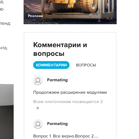
й,
ую
Реклама
отенд
Комментарии и
нта,
вопросы
КОММЕНТАРИИ
ВОПРОСЫ
Formating
Продолжаем расширение модулями
Всем плиточникам посвящается 2
Formating
Вопрос 1. Все верно.Вопрос 2.....