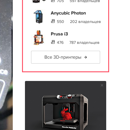
705
597 владельцев
Anycubic Photon
550
202 владельцев
Prusa i3
476
787 владельцев
Все 3D-принтеры