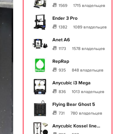
1569
1715 владельцев
Ender 3 Pro
1382
1089 владельцев
Anet A6
1173
1578 владельцев
RepRap
935
848 владельцев
Anycubic i3 Mega
836
1013 владельцев
Flying Bear Ghost 5
731
780 владельцев
Anycubic Kossel line...