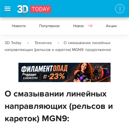
Новости
Популярное
Новое
+14
Акции
3D Today
Техничка
О смазывании линейных
направляющих (рельсов и кареток) MGN9: продолжение
Реклама
О смазывании линейных
направляющих (рельсов и
кареток) MGN9: