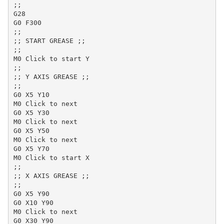
;;

G28

G0 F300

;;

;; START GREASE ;;

;;

M0 Click to start Y

;;

;; Y AXIS GREASE ;;

;;

G0 X5 Y10

M0 Click to next

G0 X5 Y30

M0 Click to next

G0 X5 Y50

M0 Click to next

G0 X5 Y70

M0 Click to start X

;;

;; X AXIS GREASE ;;

;;

G0 X5 Y90

G0 X10 Y90

M0 Click to next

G0 X30 Y90
