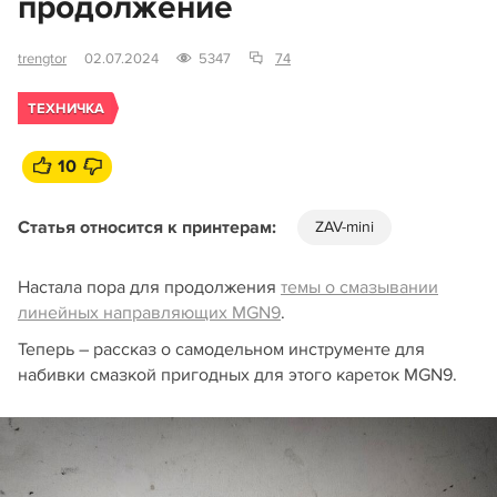
продолжение
trengtor
02.07.2024
5347
74
ТЕХНИЧКА
10
Статья относится к принтерам:
ZAV-mini
Настала пора для продолжения
темы о смазывании
линейных направляющих MGN9
.
Теперь – рассказ о самодельном инструменте для
набивки смазкой пригодных для этого кареток MGN9.