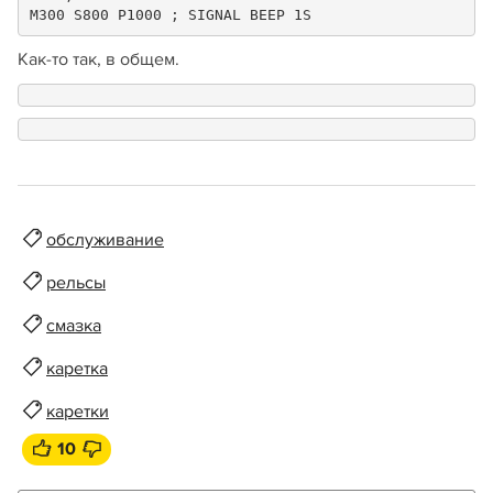
M300 S800 P1000 ; SIGNAL BEEP 1S
Как-то так, в общем.
обслуживание
рельсы
смазка
каретка
каретки
10