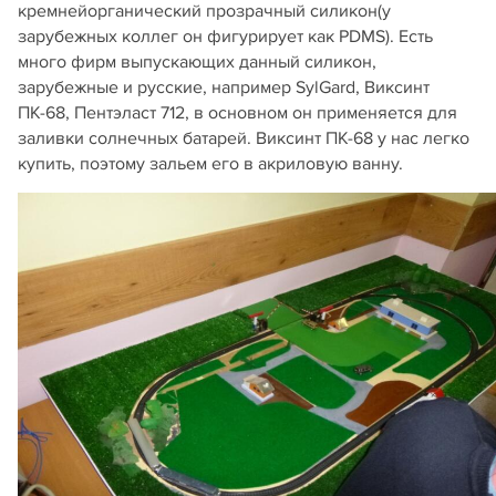
кремнейорганический прозрачный силикон(у
зарубежных коллег он фигурирует как PDMS). Есть
много фирм выпускающих данный силикон,
зарубежные и русские, например SylGard, Виксинт
ПК-68, Пентэласт 712, в основном он применяется для
заливки солнечных батарей. Виксинт ПК-68 у нас легко
купить, поэтому зальем его в акриловую ванну.