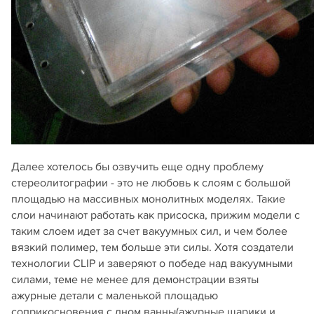
Далее хотелось бы озвучить еще одну проблему
стереолитографии - это не любовь к слоям с большой
площадью на массивных монолитных моделях. Такие
слои начинают работать как присоска, прижим модели с
таким слоем идет за счет вакуумных сил, и чем более
вязкий полимер, тем больше эти силы. Хотя создатели
технологии CLIP и заверяют о победе над вакуумными
силами, теме не менее для демонстрации взяты
ажурные детали с маленькой площадью
соприкосновения с дном ванны(ажурные шарики и