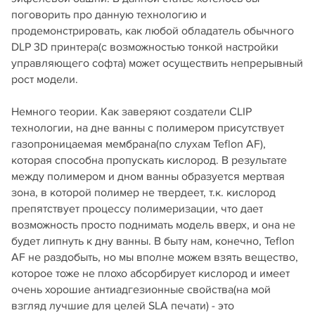
поговорить про данную технологию и
продемонстрировать, как любой обладатель обычного
DLP 3D принтера(с возможностью тонкой настройки
управляющего софта) может осуществить непрерывный
рост модели.
Немного теории. Как заверяют создатели CLIP
технологии, на дне ванны с полимером присутствует
газопроницаемая мембрана(по слухам Teflon AF),
которая способна пропускать кислород. В результате
между полимером и дном ванны образуется мертвая
зона, в которой полимер не твердеет, т.к. кислород
препятствует процессу полимеризации, что дает
возможность просто поднимать модель вверх, и она не
будет липнуть к дну ванны. В быту нам, конечно, Teflon
AF не раздобыть, но мы вполне можем взять вещество,
которое тоже не плохо абсорбирует кислород и имеет
очень хорошие антиадгезионные свойства(на мой
взгляд лучшие для целей SLA печати) - это