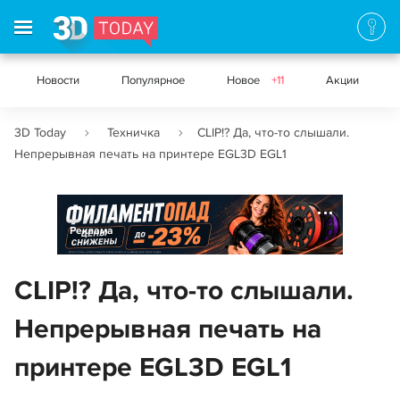
Новости
Популярное
Новое
+11
Акции
3D Today
Техничка
CLIP!? Да, что-то слышали.
Непрерывная печать на принтере EGL3D EGL1
Реклама
CLIP!? Да, что-то слышали.
Непрерывная печать на
принтере EGL3D EGL1