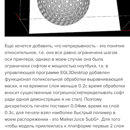
Еще хочется добавить, что непрерывность - это понятие
относительное, т.е. она все равно ограничена шагом
оси принтера, однако в моем случае она была
ограничена софтом и мощностью ноутбука, т.к. в
управляющей программе EGL3Desktop добавлен
функционал попиксельной обработки выравнивающей
маски, и на времени слоя меньше 0.2с время обработки
вносит существенные погрешности(переделывать софт
ради одной демонстрации я не стал). Поэтому
дискретность печати поставил 0.04мм, время на слой
0.3с, для печати взял наиболее быстрый полимер в
моем распоряжении - это MaikerJuice SubG+. Для того
чтобы модель приклеилась к платформе первые 2 слоя