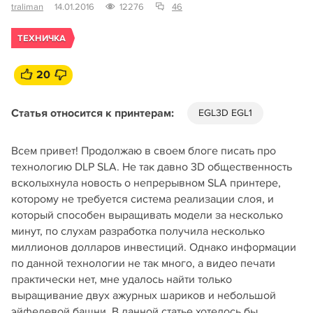
traliman
14.01.2016
12276
46
ТЕХНИЧКА
20
Статья относится к принтерам:
EGL3D EGL1
Всем привет! Продолжаю в своем блоге писать про
технологию DLP SLA. Не так давно 3D общественность
всколыхнула новость о непрерывном SLA принтере,
которому не требуется система реализации слоя, и
который способен выращивать модели за несколько
минут, по слухам разработка получила несколько
миллионов долларов инвестиций. Однако информации
по данной технологии не так много, а видео печати
практически нет, мне удалось найти только
выращивание двух ажурных шариков и небольшой
эйфелевой башни. В данной статье хотелось бы