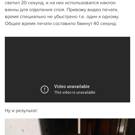
светил 20 секунд, и на них использовался наклон
ванны для отделения слоя. Привожу видео печати,
время специально не убыстрено т.е. один к одному.
Общее время печати составило 5минут 40 секунд.
Ну и результат: