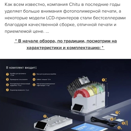
Как всем известно, компания Chitu в последние годы
уделяет больше внимания фотополимерной печати, а
некоторые модели LCD-принтеров стали бестселлерами
благодаря качественной сборке, отличной печати и
приемлемой цене. ...
* В начале обзора, по традиции, посмотрим на
характеристики и комплектацию: *