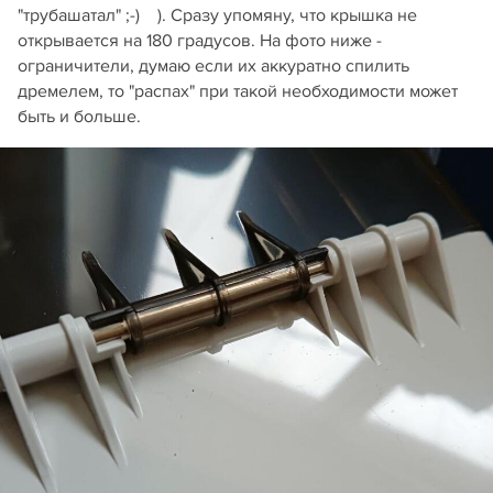
"трубашатал" ;-) ). Сразу упомяну, что крышка не
открывается на 180 градусов. На фото ниже -
ограничители, думаю если их аккуратно спилить
дремелем, то "распах" при такой необходимости может
быть и больше.