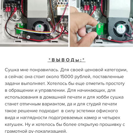
* В Ы В О Д ы : *
Сушка мне понравилась. Для своей ценовой категории,
а сейчас она стоит около 15000 рублей, поставленные
задачи выполняет. Хотелось бы еще отметить простоту
в обращении и управлении. Для начинающих, для
использования в домашней печати и для хобби сушка
станет отличным вариантом, да и для студий печати
такое решение подходит в силу эстетики офисного
вида и наглядности подогреваемых камер и четырех
катушек. Ну и хотелось бы более открытую прошивку с
грамотной ру-локализацией.