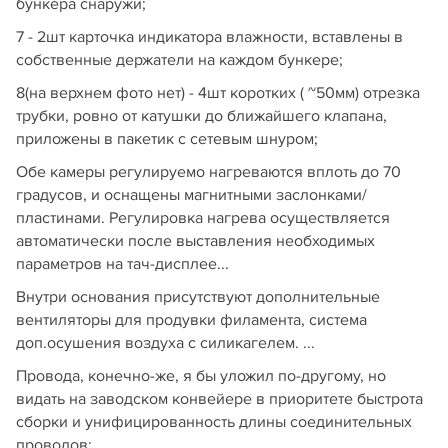
бункера снаружи;
7 - 2шт карточка индикатора влажности, вставлены в
собственные держатели на каждом бункере;
8(на верхнем фото нет) - 4шт коротких ( ~50мм) отрезка
трубки, ровно от катушки до ближайшего клапана,
приложены в пакетик с сетевым шнуром;
Обе камеры регулируемо нагреваются вплоть до 70
градусов, и оснащены магнитными заслонками/
пластинами. Регулировка нагрева осуществляется
автоматически после выставления необходимых
параметров на тач-дисплее...
Внутри основания присутствуют дополнительные
вентиляторы для продувки филамента, система
доп.осушения воздуха с силикагелем. ...
Провода, конечно-же, я бы уложил по-другому, но
видать на заводском конвейере в приоритете быстрота
сборки и унифицированность длины соединительных
проводов: