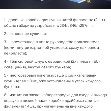
1 - двойные коробки для сушки нитей филамента (2 шт.),
общие габариты устройства: w234/d346/h257mm;
2 - основание сушилки;
3 - напечатанное в цвете руководство пользователя
(лежит внутри картонной упаковки, сразу на черном
пенопласте);
4 - 1.5m силовой шнур с евровилкой (2х пиновая EU-
освещения), внутри левого бункера;
5 - многоразовый пакетики/саше с силикагелевым
осушителем * 8шт., уже установлены в углах каждого
бункера;
6 - магнитная заслонка/перегородка для входа и выхода
воздуха в нижней части коробки драйбокса с нитью
филамента * 4шт., примагничены на дне каждого