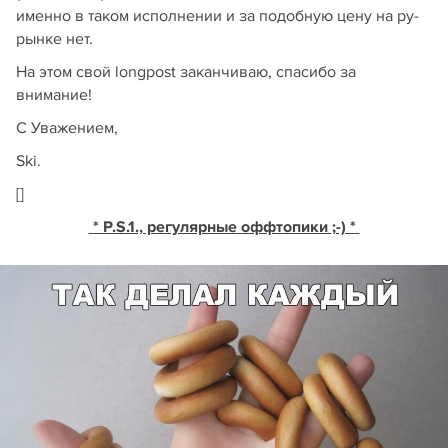
именно в таком исполнении и за подобную цену на ру-
рынке нет.
На этом свой longpost заканчиваю, спасибо за
внимание!
С Уважением,
Ski.
[]
* P.S.1., регулярные оффтопики ;-) *