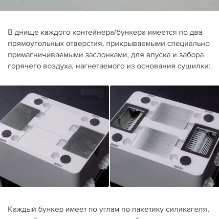
В днище каждого контейнера/бункера имеется по два
прямоугольных отверстия, прикрываемыми специально
примагничиваемыми заслонками, для впуска и забора
горячего воздуха, нагнетаемого из основания сушилки:
Каждый бункер имеет по углам по пакетику силикагеля,