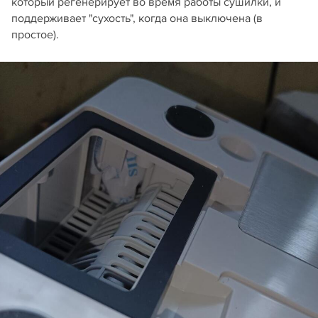
который регенерирует во время работы сушилки, и
поддерживает "сухость", когда она выключена (в
простое).