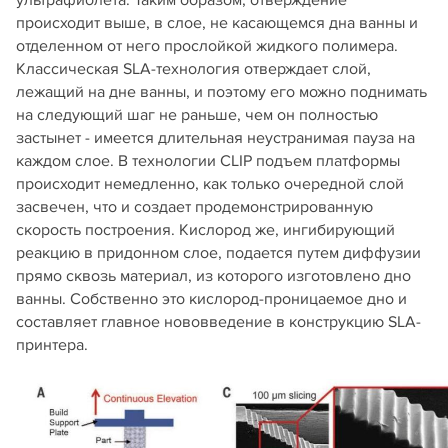
происходит выше, в слое, не касающемся дна ванны и
отделенном от него прослойкой жидкого полимера.
Классическая SLA-технология отверждает слой,
лежащий на дне ванны, и поэтому его можно поднимать
на следующий шаг не раньше, чем он полностью
застынет - имеется длительная неустранимая пауза на
каждом слое. В технологии CLIP подъем платформы
происходит немедленно, как только очередной слой
засвечен, что и создает продемонстрированную
скорость построения. Кислород же, ингибирующий
реакцию в придонном слое, подается путем диффузии
прямо сквозь материал, из которого изготовлено дно
ванны. Собственно это кислород-проницаемое дно и
составляет главное нововведение в конструкцию SLA-
принтера.