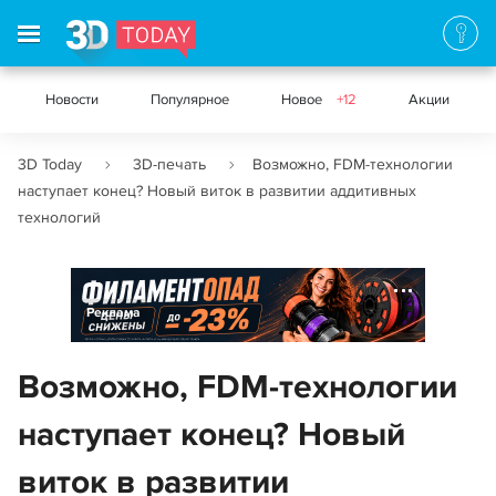
Новости
Популярное
Новое
+12
Акции
3D Today
3D-печать
Возможно, FDM-технологии
наступает конец? Новый виток в развитии аддитивных
технологий
Реклама
Возможно, FDM-технологии
наступает конец? Новый
виток в развитии