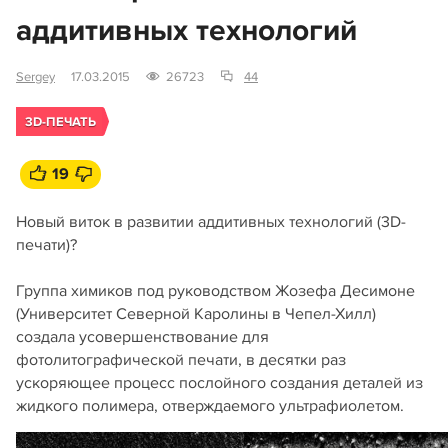
аддитивных технологий
Sergey
17.03.2015
26723
44
3D-ПЕЧАТЬ
19
Новый виток в развитии аддитивных технологий (3D-
печати)?
Группа химиков под руководством Жозефа Десимоне
(Университет Северной Каролины в Чепел-Хилл)
создала усовершенствование для
фотолитографической печати, в десятки раз
ускоряющее процесс послойного создания деталей из
жидкого полимера, отверждаемого ультрафиолетом.