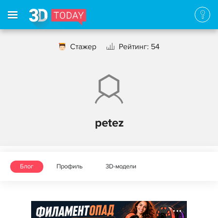
Стажер
Рейтинг: 54
petez
Блог
Профиль
3D-модели