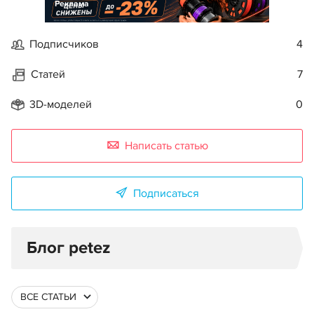
Реклама
Подписчиков
4
Статей
7
3D-моделей
0
Написать статью
Подписаться
Блог petez
ВСЕ СТАТЬИ