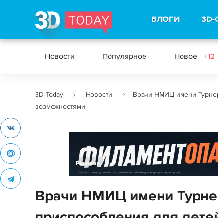
БЛОГИ
3D-
Новости
Популярное
Новое
+12
3D Today
Новости
Врачи НМИЦ имени Турнер
возможностями
Реклама
Врачи НМИЦ имени Турне
приспособления для дете