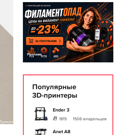
Реклама
Популярные
3D-принтеры
Ender 3
1815
1506 владельцев
Anet A8