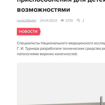
возможностями
news3dtoday
24.04.2023
2725
1
НОВОСТИ
Специалисты Национального медицинского исслед
Г. И. Турнера разработали технические средства 
патологиями верхних конечностей.