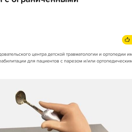
овательского центра детской травматологии и ортопедии и
реабилитации для пациентов с парезом и/или ортопедически