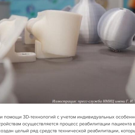
и помощи 3D-технологий с учетом индивидуальных особенн
стройствам осуществляется процесс реабилитации пациента 
создан целый ряд средств технической реабилитации, котор