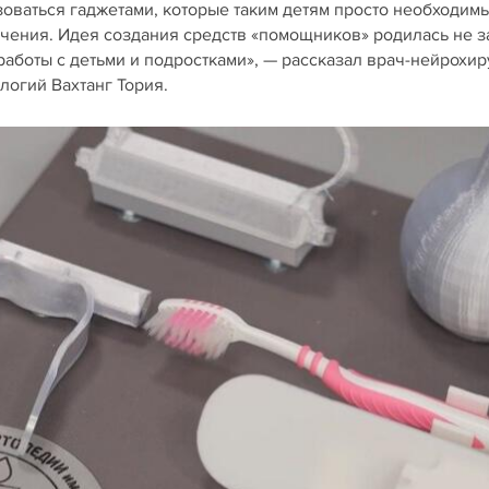
зоваться гаджетами, которые таким детям просто необходим
чения. Идея создания средств «помощников» родилась не з
работы с детьми и подростками», — рассказал врач-нейрохир
логий Вахтанг Тория.