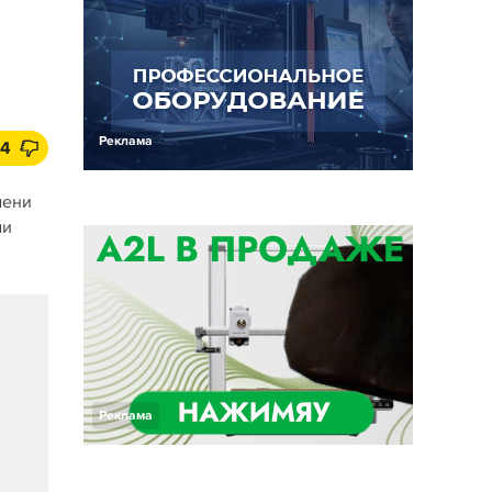
Реклама
4
мени
ми
Реклама