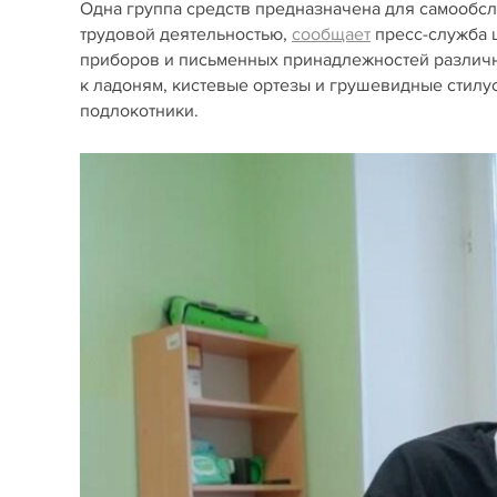
Одна группа средств предназначена для самообсл
трудовой деятельностью,
сообщает
пресс-служба ц
приборов и письменных принадлежностей различ
к ладоням, кистевые ортезы и грушевидные стил
подлокотники.