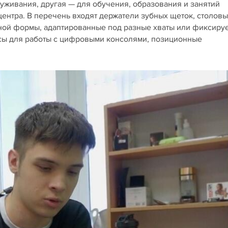
уживания, другая — для обучения, образования и занятий
ентра. В перечень входят держатели зубных щеток, столовы
ной формы, адаптированные под разные хваты или фиксиру
усы для работы с цифровыми консолями, позиционные