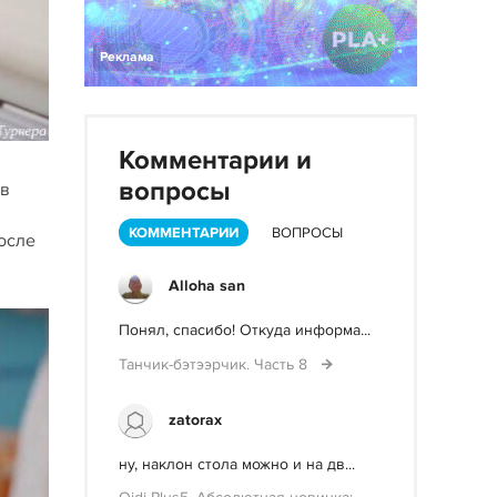
Реклама
Комментарии и
вопросы
тв
КОММЕНТАРИИ
ВОПРОСЫ
осле
Alloha san
Понял, спасибо! Откуда информа...
Танчик-бэтээрчик. Часть 8
zatorax
ну, наклон стола можно и на дв...