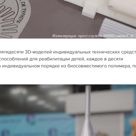
пятидесяти 3D-моделей индивидуальных технических средс
способлений для реабилитации детей, каждое в десяти
в индивидуальном порядке из биосовместимого полимера, п