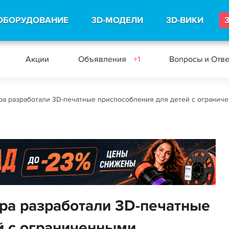
ОБОРУДОВАНИЕ
3D-МОДЕЛИ
3D-ВИКИ
Акции
Объявления
+1
Вопросы и Отв
а разработали 3D-печатные приспособления для детей с огранич
ра разработали 3D-печатные
й с ограниченными