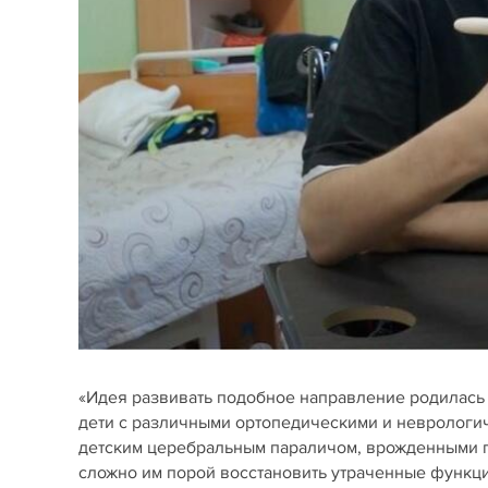
«Идея развивать подобное направление родилась 
дети с различными ортопедическими и неврологиче
детским церебральным параличом, врожденными па
сложно им порой восстановить утраченные функци