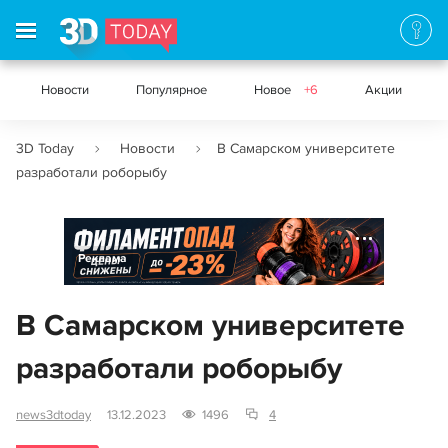
Новости
Популярное
Новое
+6
Акции
3D Today
Новости
В Самарском университете
разработали роборыбу
Реклама
В Самарском университете
разработали роборыбу
news3dtoday
13.12.2023
1496
4