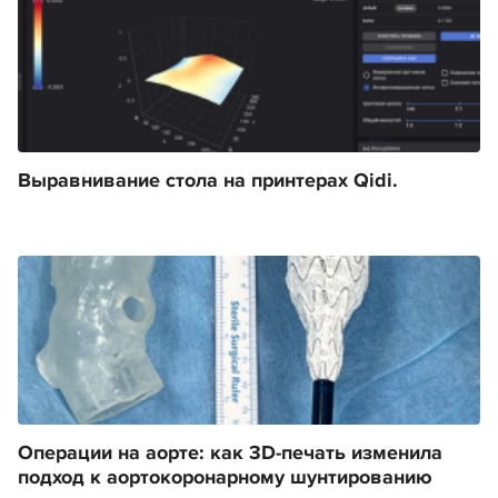
Выравнивание стола на принтерах Qidi.
Операции на аорте: как 3D-печать изменила
подход к аортокоронарному шунтированию