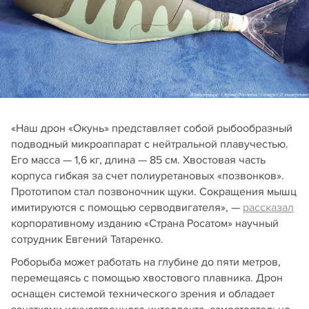
«Наш дрон «Окунь» представляет собой рыбообразный
подводный микроаппарат с нейтральной плавучестью.
Его масса — 1,6 кг, длина — 85 см. Хвостовая часть
корпуса гибкая за счет полиуретановых «позвонков».
Прототипом стал позвоночник щуки. Сокращения мышц
имитируются с помощью серводвигателя», —
рассказал
корпоративному изданию «Страна Росатом» научный
сотрудник Евгений Татаренко.
Роборыба может работать на глубине до пяти метров,
перемещаясь с помощью хвостового плавника. Дрон
оснащен системой технического зрения и обладает