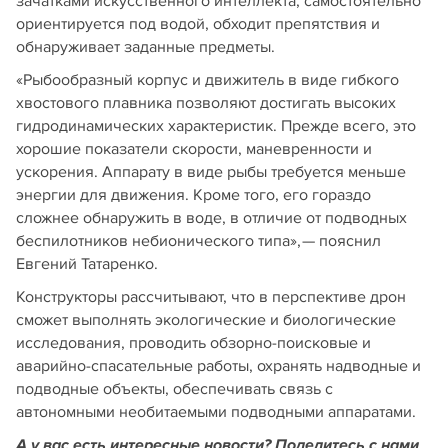
зачатками искусственного интеллекта, самостоятельно
ориентируется под водой, обходит препятствия и
обнаруживает заданные предметы.
«Рыбообразный корпус и движитель в виде гибкого
хвостового плавника позволяют достигать высоких
гидродинамических характеристик. Прежде всего, это
хорошие показатели скорости, маневренности и
ускорения. Аппарату в виде рыбы требуется меньше
энергии для движения. Кроме того, его гораздо
сложнее обнаружить в воде, в отличие от подводных
беспилотников небионического типа», — пояснил
Евгений Татаренко.
Конструкторы рассчитывают, что в перспективе дрон
сможет выполнять экологические и биологические
исследования, проводить обзорно-поисковые и
аварийно-спасательные работы, охранять надводные и
подводные объекты, обеспечивать связь с
автономными необитаемыми подводными аппаратами.
А у вас есть интересные новости? Поделитесь с нами