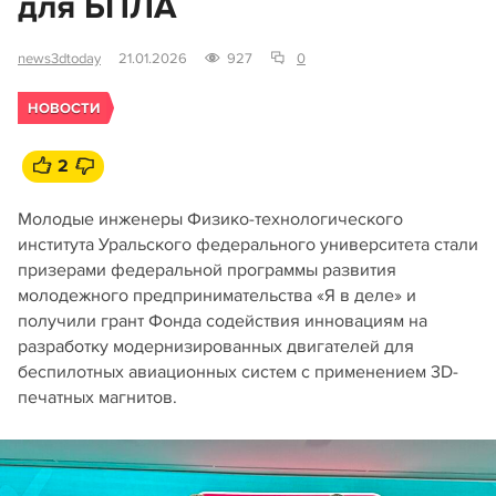
для БПЛА
news3dtoday
21.01.2026
927
0
НОВОСТИ
2
Молодые инженеры Физико-технологического
института Уральского федерального университета стали
призерами федеральной программы развития
молодежного предпринимательства «Я в деле» и
получили грант Фонда содействия инновациям на
разработку модернизированных двигателей для
беспилотных авиационных систем с применением 3D-
печатных магнитов.