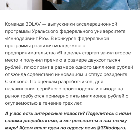
Команда 3DLAV — выпускники акселерационной
программы Уральского федерального университета
«Иннодайвинг.Pro». В конкурсе федеральной
программы развития молодежного
предпринимательства «Я в деле» стартап занял второе
место и получил премию в размере двухсот тысяч
рублей, плюс грант в размере одного миллиона рублей
от Фонда содействия инновациям и статус резидента
Сколково. По оценкам разработчиков, для
налаживания серийного производства и выхода на
рынок требуются примерно пять миллионов рублей с
окупаемостью в течение трех лет.
А у вас есть интересные новости? Поделитесь с нами
своими разработками, и мы расскажем о них всему
миру! Ждем ваши идеи по адресу news@3Dtoday.ru.