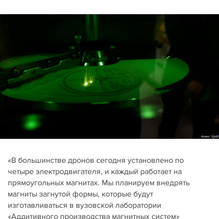
«В большинстве дронов сегодня установлено по
четыре электродвигателя, и каждый работает на
прямоугольных магнитах. Мы планируем внедрять
магниты загнутой формы, которые будут
изготавливаться в вузовской лаборатории
«Аддитивного производства магнитных систем»