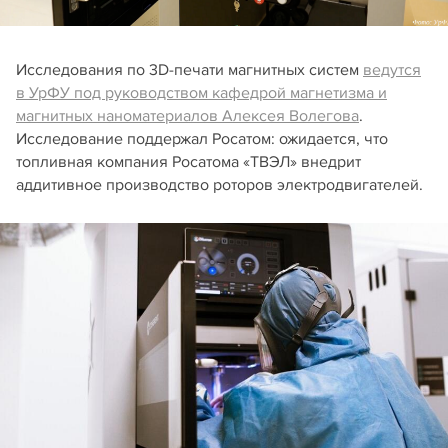
Исследования по 3D-печати магнитных систем
ведутся
в УрФУ под руководством кафедрой магнетизма и
магнитных наноматериалов Алексея Волегова
.
Исследование поддержал Росатом: ожидается, что
топливная компания Росатома «ТВЭЛ» внедрит
аддитивное производство роторов электродвигателей.