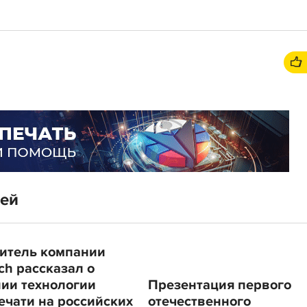
тей
итель компании
ch рассказал о
ии технологии
Презентация первого
ечати на российских
отечественного