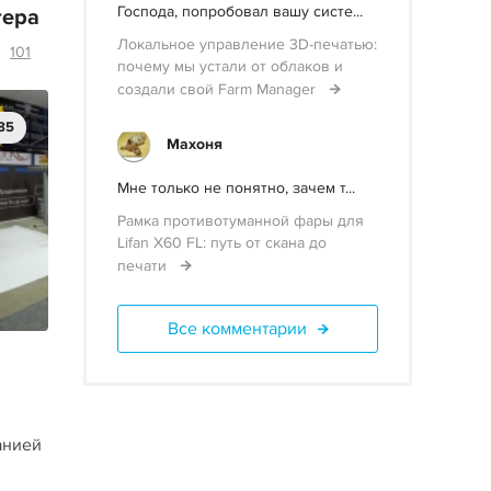
Господа, попробовал вашу систе...
тера
Локальное управление 3D-печатью:
101
почему мы устали от облаков и
создали свой Farm Manager
85
Махоня
Мне только не понятно, зачем т...
Рамка противотуманной фары для
Lifan X60 FL: путь от скана до
печати
Все комментарии
анией