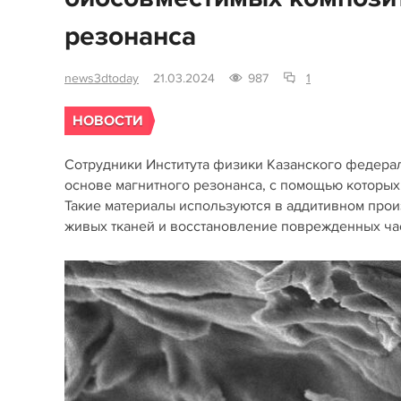
резонанса
news3dtoday
21.03.2024
987
1
НОВОСТИ
Сотрудники Института физики Казанского федерал
основе магнитного резонанса, с помощью которых
Такие материалы используются в аддитивном прои
живых тканей и восстановление поврежденных час