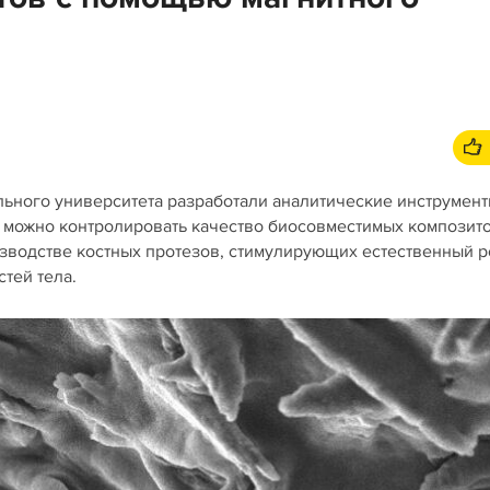
ьного университета разработали аналитические инструмент
 можно контролировать качество биосовместимых композито
зводстве костных протезов, стимулирующих естественный р
тей тела.