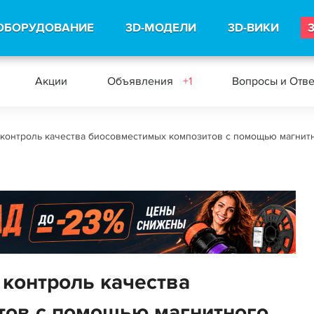
ОБОРУДОВАНИЕ
3D-МОДЕЛИ
3D-ВИКИ
Акции
Объявления
+1
Вопросы и Отв
контроль качества биосовместимых композитов с помощью магнит
контроль качества
тов с помощью магнитного