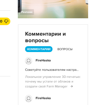
Реклама
0
Комментарии и
вопросы
КОММЕНТАРИИ
ВОПРОСЫ
FireHaska
Советуйте пользователям настра...
Локальное управление 3D-печатью:
почему мы устали от облаков и
создали свой Farm Manager
FireHaska