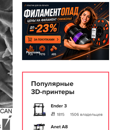
Реклама
Популярные
3D-принтеры
Ender 3
1815
1506 владельцев
Anet A8