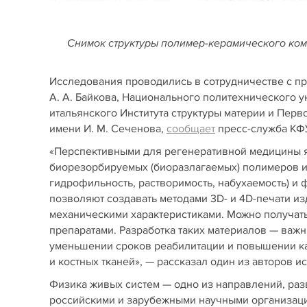
Снимок структуры полимер-керамического ко
Исследования проводились в сотрудничестве с пр
А. А. Байкова, Национального политехнического у
итальянского Института структуры материи и Пер
имени И. М. Сеченова,
сообщает
пресс-служба КФ
«Перспективными для регенеративной медицины 
биорезорбируемых (биоразлагаемых) полимеров и 
гидрофильность, растворимость, набухаемость) и
позволяют создавать методами 3D- и 4D-печати 
механическими характеристиками. Можно получат
препаратами. Разработка таких материалов — важ
уменьшении сроков реабилитации и повышении ка
и костных тканей», — рассказал один из авторов 
Физика живых систем — одно из направлений, раз
российскими и зарубежными научными организац