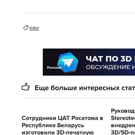
КФУ
Реклама
Еще больше интересных ста
Руковод
Сотрудники ЦАТ Росатома в
Stereote
Республике Беларусь
внедрен
изготовили 3D-печатную
3D/5D-п