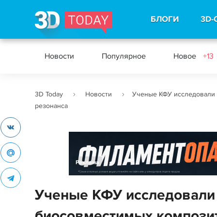
БЛОГИ
3D-
Новости
Популярное
Новое
+13
3D Today
Новости
Ученые КФУ исследовали 
резонанса
Реклама
Ученые КФУ исследовали 
биосовместимых компози