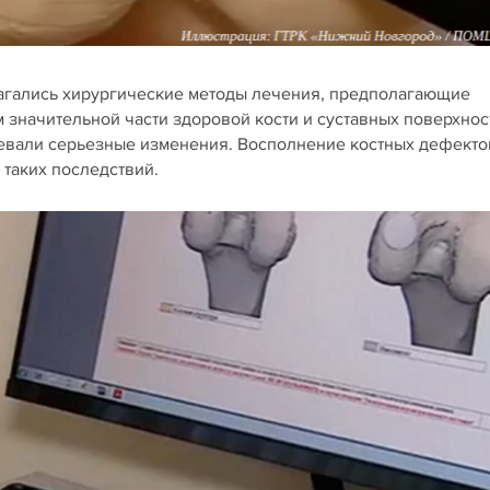
агались хирургические методы лечения, предполагающие
 значительной части здоровой кости и суставных поверхнос
певали серьезные изменения. Восполнение костных дефекто
таких последствий.