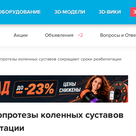
ОБОРУДОВАНИЕ
3D-МОДЕЛИ
3D-ВИКИ
Акции
Объявления
+2
Вопросы и Отв
протезы коленных суставов сокращают сроки реабилитации
протезы коленных суставов
тации