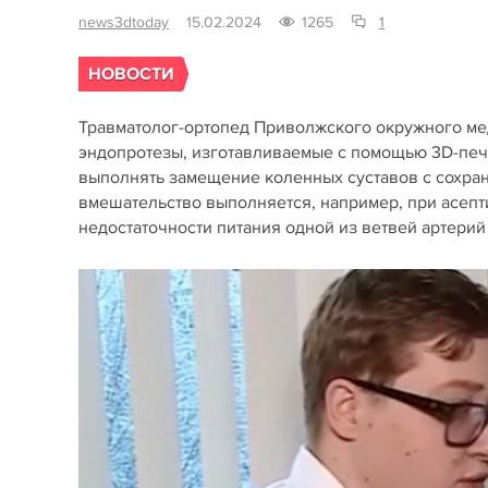
news3dtoday
15.02.2024
1265
1
НОВОСТИ
Травматолог-ортопед Приволжского окружного ме
эндопротезы, изготавливаемые с помощью 3D-печ
выполнять замещение коленных суставов с сохран
вмешательство выполняется, например, при асепт
недостаточности питания одной из ветвей артери