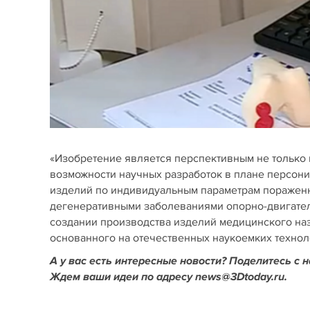
«Изобретение является перспективным не только 
возможности научных разработок в плане персон
изделий по индивидуальным параметрам пораженно
дегенеративными заболеваниями опорно-двигатель
создании производства изделий медицинского наз
основанного на отечественных наукоемких технол
А у вас есть интересные новости? Поделитесь с 
Ждем ваши идеи по адресу news@3Dtoday.ru.