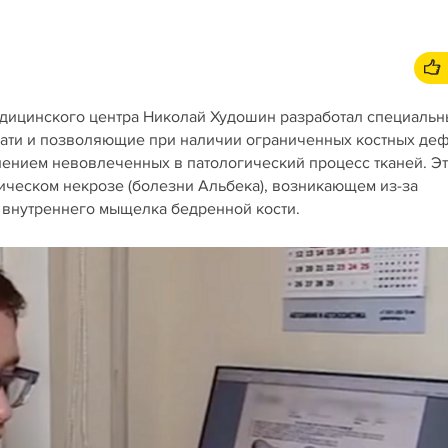
дицинского центра Николай Худошин разработал специаль
ати и позволяющие при наличии ограниченных костных де
ением невовлеченных в патологический процесс тканей. Э
ическом некрозе (болезни Альбека), возникающем из-за
й внутреннего мыщелка бедренной кости.