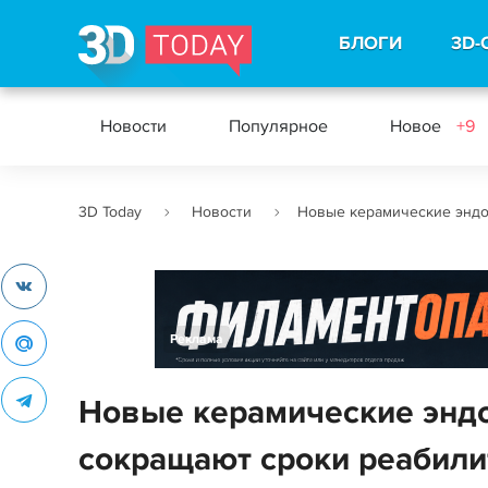
БЛОГИ
3D-
Новости
Популярное
Новое
+9
3D Today
Новости
Новые керамические эндо
Реклама
Новые керамические эндо
сокращают сроки реабили