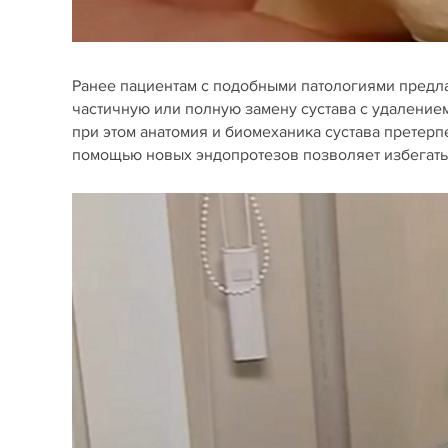
Ранее пациентам с подобными патологиями предл
частичную или полную замену сустава с удалением
при этом анатомия и биомеханика сустава претер
помощью новых эндопротезов позволяет избегать 