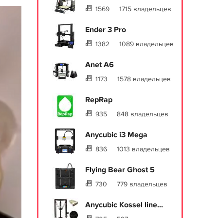
1569
1715 владельцев
Ender 3 Pro
1382
1089 владельцев
Anet A6
1173
1578 владельцев
RepRap
935
848 владельцев
Anycubic i3 Mega
836
1013 владельцев
Flying Bear Ghost 5
730
779 владельцев
Anycubic Kossel line...