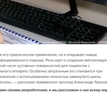
в его практическом применении, но и открывает новые
ифицированного подхода. Речь идет о создании имплантиру
й части суставных поверхностей для пациентов с
ного аппарата. Особенно актуальным это становится при
начения с использованием полностью замкнутого цикла,
огиях», — рассказал травматолог-ортопед Александр Терско
нами своими разработками, и мы расскажем о них всему ми