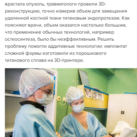
врастала опухоль, травматологи провели 3D-
реконструкцию, точно измерив объем для замещения
удаленной костной ткани титановым эндопротезом. Как
поясняют врачи, объем оказался настолько большим,
что применение обычных технологий, например
остеосинтеза, было бы неэффективным. Решить
проблему помогли аддитивные технологии: имплантат
сложной формы изготовили из порошкового
титанового сплава на 3D-принтере.