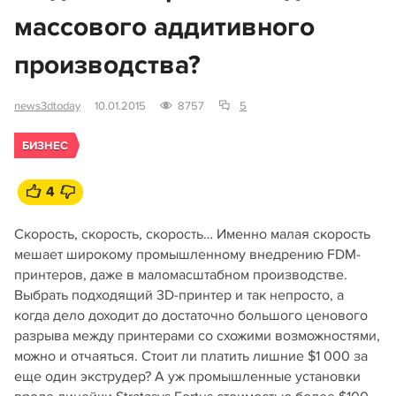
массового аддитивного
производства?
news3dtoday
10.01.2015
8757
5
БИЗНЕС
4
Скорость, скорость, скорость… Именно малая скорость
мешает широкому промышленному внедрению FDM-
принтеров, даже в маломасштабном производстве.
Выбрать подходящий 3D-принтер и так непросто, а
когда дело доходит до достаточно большого ценового
разрыва между принтерами со схожими возможностями,
можно и отчаяться. Стоит ли платить лишние $1 000 за
еще один экструдер? А уж промышленные установки