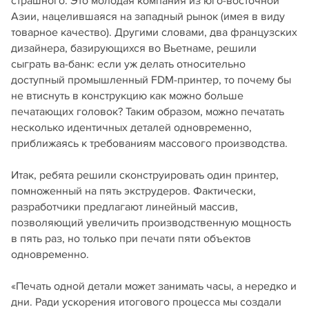
страшного. Это молодая компания из юго-восточной
Азии, нацелившаяся на западный рынок (имея в виду
товарное качество). Другими словами, два французских
дизайнера, базирующихся во Вьетнаме, решили
сыграть ва-банк: если уж делать относительно
доступный промышленный FDM-принтер, то почему бы
не втиснуть в конструкцию как можно больше
печатающих головок? Таким образом, можно печатать
несколько идентичных деталей одновременно,
приближаясь к требованиям массового производства.
Итак, ребята решили сконструировать один принтер,
помноженный на пять экструдеров. Фактически,
разработчики предлагают линейный массив,
позволяющий увеличить производственную мощность
в пять раз, но только при печати пяти объектов
одновременно.
«Печать одной детали может занимать часы, а нередко и
дни. Ради ускорения итогового процесса мы создали