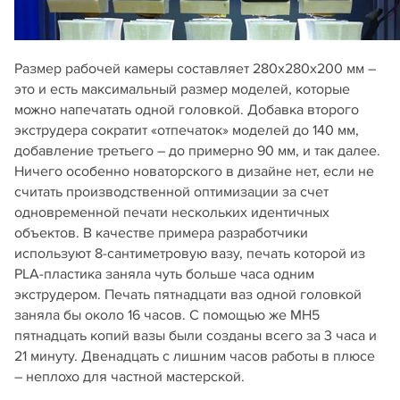
Размер рабочей камеры составляет 280x280x200 мм –
это и есть максимальный размер моделей, которые
можно напечатать одной головкой. Добавка второго
экструдера сократит «отпечаток» моделей до 140 мм,
добавление третьего – до примерно 90 мм, и так далее.
Ничего особенно новаторского в дизайне нет, если не
считать производственной оптимизации за счет
одновременной печати нескольких идентичных
объектов. В качестве примера разработчики
используют 8-сантиметровую вазу, печать которой из
PLA-пластика заняла чуть больше часа одним
экструдером. Печать пятнадцати ваз одной головкой
заняла бы около 16 часов. С помощью же MH5
пятнадцать копий вазы были созданы всего за 3 часа и
21 минуту. Двенадцать с лишним часов работы в плюсе
– неплохо для частной мастерской.