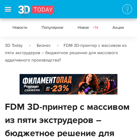
Новости
Популярное
Новое
+14
Акции
3D Today
Бизнес
FDM 3D-принтер с массивом из
пяти экструдеров – бюджетное решение для массового
аддитивного производства?
Реклама
FDM 3D-принтер с массивом
из пяти экструдеров –
бюджетное решение для