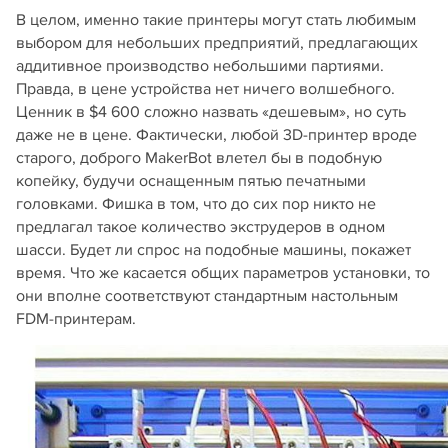
В целом, именно такие принтеры могут стать любимым
выбором для небольших предприятий, предлагающих
аддитивное производство небольшими партиями.
Правда, в цене устройства нет ничего волшебного.
Ценник в $4 600 сложно назвать «дешевым», но суть
даже не в цене. Фактически, любой 3D-принтер вроде
старого, доброго MakerBot влетел бы в подобную
копейку, будучи оснащенным пятью печатными
головками. Фишка в том, что до сих пор никто не
предлагал такое количество экструдеров в одном
шасси. Будет ли спрос на подобные машины, покажет
время. Что же касается общих параметров установки, то
они вполне соответствуют стандартным настольным
FDM-принтерам.