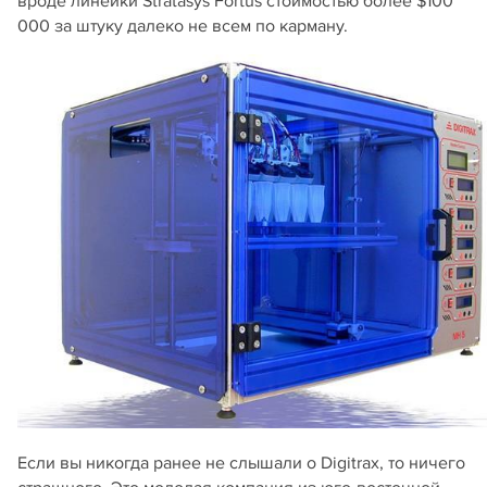
вроде линейки Stratasys Fortus стоимостью более $100
000 за штуку далеко не всем по карману.
Если вы никогда ранее не слышали о Digitrax, то ничего