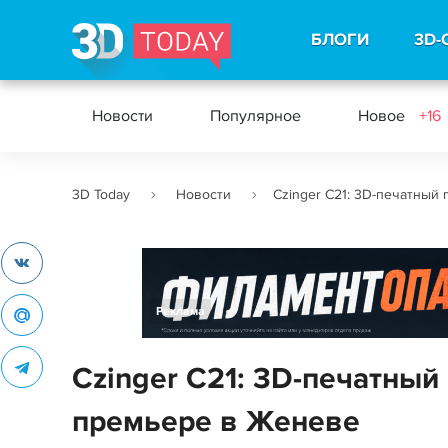
БЛОГИ
3D-
Новости
Популярное
Новое
+16
3D Today
Новости
Czinger C21: 3D-печатный 
Реклама
Czinger C21: 3D-печатный 
премьере в Женеве