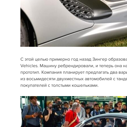
С этой целью примерно год назад Зингер образова
Vehicles. Машину ребрендировали, и теперь она на
прототип. Компания планирует предлагать два вар
из восьмидесяти двухместных автомобилей с танд
покупателей с толстыми кошельками.