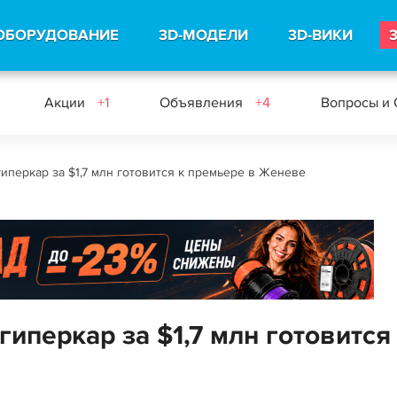
ОБОРУДОВАНИЕ
3D-МОДЕЛИ
3D-ВИКИ
Акции
+1
Объявления
+4
Вопросы и
гиперкар за $1,7 млн готовится к премьере в Женеве
гиперкар за $1,7 млн готовится