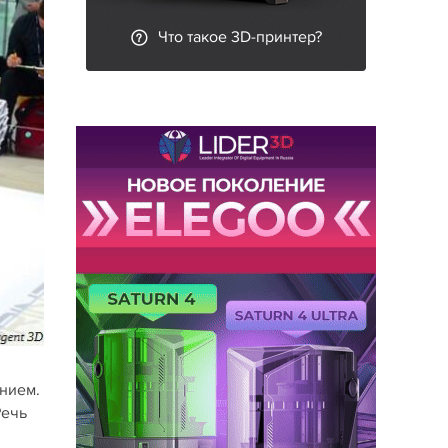
Что такое 3D-принтер?
ением.
Речь