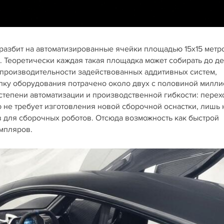
разбит на автоматизированные ячейки площадью 15х15 метр
Теоретически каждая такая площадка может собирать до де
и производительности задействованных аддитивных систем,
купку оборудования потрачено около двух с половиной милл
тепени автоматизации и производственной гибкости: перех
 не требует изготовления новой сборочной оснастки, лишь
 для сборочных роботов. Отсюда возможность как быстрой
емпляров.