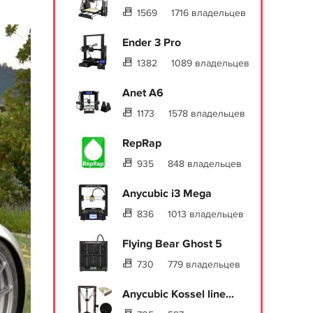
1569
1716 владельцев
Ender 3 Pro
1382
1089 владельцев
Anet A6
1173
1578 владельцев
RepRap
935
848 владельцев
Anycubic i3 Mega
836
1013 владельцев
Flying Bear Ghost 5
730
779 владельцев
Anycubic Kossel line...