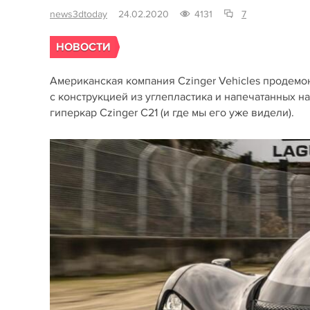
news3dtoday
24.02.2020
4131
7
НОВОСТИ
Американская компания Czinger Vehicles продемо
с конструкцией из углепластика и напечатанных н
гиперкар Czinger C21 (и где мы его уже видели).