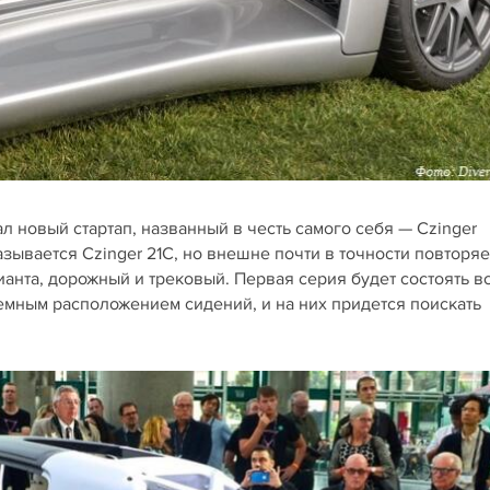
л новый стартап, названный в честь самого себя — Czinger
зывается Czinger 21C, но внешне почти в точности повторяе
ианта, дорожный и трековый. Первая серия будет состоять в
емным расположением сидений, и на них придется поискать