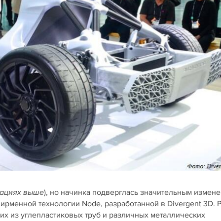
), но начинка подверглась значительным измен
рациях выше
ирменной технологии Node, разработанной в Divergent 3D. 
их из углепластиковых труб и различных металлических