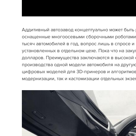
Аддитивный автозавод концептуально может быть 
оснащенные многоосевыми сборочными роботами. 
тысяч автомобилей в год, вопрос лишь в спросе 
установленных в отдельном цехе. Пока что на за
долларов. Преимущества заключаются в высокой с
производства одной модели автомобиля на другую
цифровых моделей для 3D-принеров и алгоритмов
модернизации, так и кастомизации отдельных экз