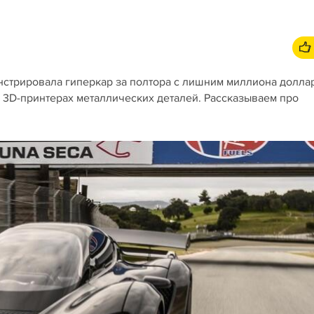
нстрировала гиперкар за полтора с лишним миллиона долла
а 3D-принтерах металлических деталей. Рассказываем про