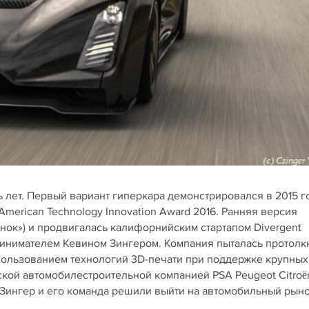
 лет. Первый вариант гиперкара демонстрировался в 2015 го
American Technology Innovation Award 2016. Ранняя версия
нок») и продвигалась калифорнийским стартапом Divergent
ринимателем Кевином Зингером. Компания пыталась протолк
ользованием технологий 3D-печати при поддержке крупных
кой автомобилестроительной компанией PSA Peugeot Citroë
ь Зингер и его команда решили выйти на автомобильный рын