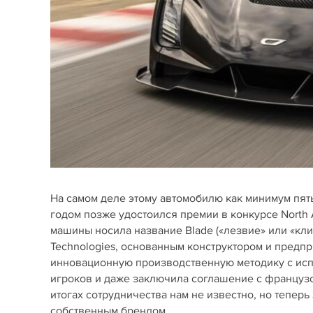
На самом деле этому автомобилю как минимум пять
годом позже удостоился премии в конкурсе North 
машины носила название Blade («лезвие» или «кли
Technologies, основанным конструктором и предп
инновационную производственную методику с исп
игроков и даже заключила соглашение с французс
итогах сотрудничества нам не известно, но тепер
собственным брендом.