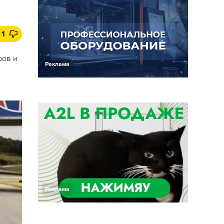
1
ров и
Реклама
Реклама