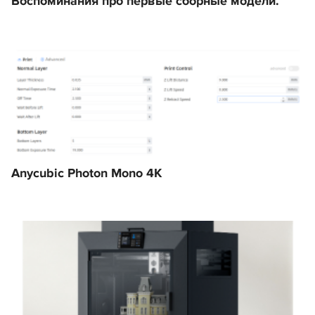
Воспоминания про первые сборные модели.
Anycubic Photon Mono 4K