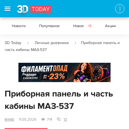
Новости
Популярное
Новое
+8
Акции
3D Today
Личные дневники
Приборная панель и
часть кабины МАЗ-537
Реклама
Приборная панель и часть
кабины МАЗ-537
M448
11.05.2026
714
13