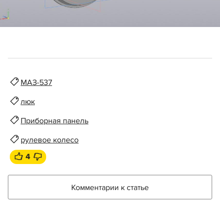
МАЗ-537
люк
Приборная панель
рулевое колесо
4
Комментарии к статье