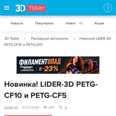
Новости
Популярное
Новое
+6
Акции
3D Today
Расходные материалы
Новинка! LIDER-3D
PETG-CF10 и PETG-CF5
Реклама
Новинка! LIDER-3D PETG-
CF10 и PETG-CF5
LIDER-3D
07.07.2026
467
0