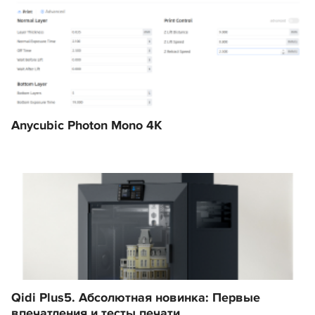
Anycubic Photon Mono 4K
Qidi Plus5. Абсолютная новинка: Первые
впечатления и тесты печати