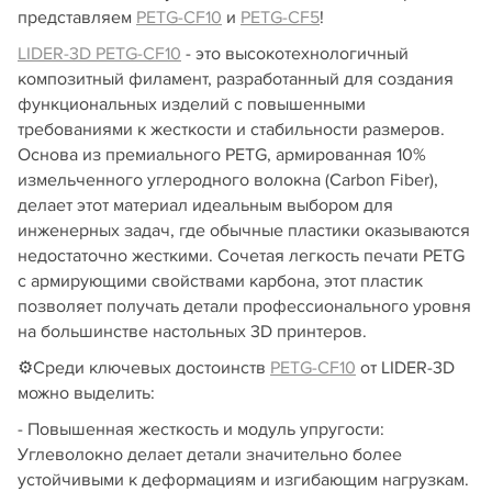
представляем
PETG-CF10
и
PETG-CF5
!
LIDER-3D PETG-CF10
- это высокотехнологичный
композитный филамент, разработанный для создания
функциональных изделий с повышенными
требованиями к жесткости и стабильности размеров.
Основа из премиального PETG, армированная 10%
измельченного углеродного волокна (Carbon Fiber),
делает этот материал идеальным выбором для
инженерных задач, где обычные пластики оказываются
недостаточно жесткими. Сочетая легкость печати PETG
с армирующими свойствами карбона, этот пластик
позволяет получать детали профессионального уровня
на большинстве настольных 3D принтеров.
⚙️Среди ключевых достоинств
PETG-CF10
от LIDER-3D
можно выделить:
- Повышенная жесткость и модуль упругости:
Углеволокно делает детали значительно более
устойчивыми к деформациям и изгибающим нагрузкам.