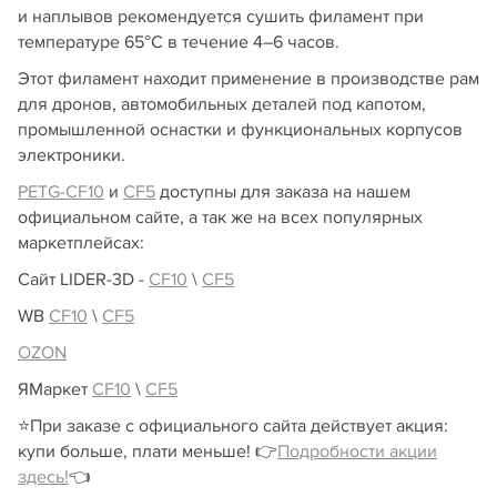
и наплывов рекомендуется сушить филамент при
температуре 65°C в течение 4–6 часов.
Этот филамент находит применение в производстве рам
для дронов, автомобильных деталей под капотом,
промышленной оснастки и функциональных корпусов
электроники.
PETG-CF10
и
CF5
доступны для заказа на нашем
официальном сайте, а так же на всех популярных
маркетплейсах:
Сайт LIDER-3D -
CF10
\
CF5
WB
CF10
\
CF5
OZON
ЯМаркет
CF10
\
CF5
⭐️При заказе с официального сайта действует акция:
купи больше, плати меньше! 👉
Подробности акции
здесь!
👈