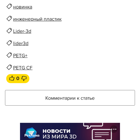
новинка
инженерный пластик
Lider-3d
lider3d
PETG+
PETG CF
0
Комментарии к статье
Реклама