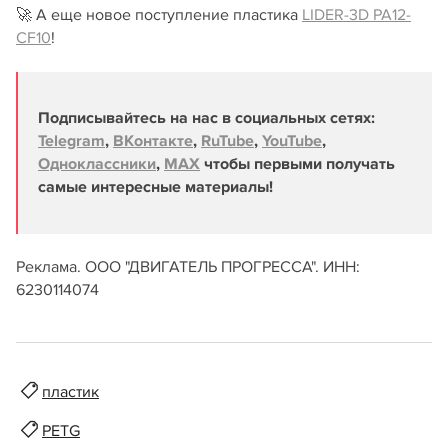
🚀 А еще новое поступление пластика
LIDER-3D PA12-
CF10
!
Подписывайтесь на нас в социальных сетях:
Telegram
,
ВКонтакте
,
RuTube
,
YouTube
,
Одноклассники
,
MAX
чтобы первыми получать
самые интересные материалы!
Реклама. ООО "ДВИГАТЕЛЬ ПРОГРЕССА". ИНН:
6230114074
пластик
PETG