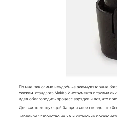
По мне, так самые неудобные аккумуляторные бат
скажем стандарта Makita.Инструмента с такими ак
идея облагородить процесс зарядки и вот, что пол
Для соответствующей батареи свое гнездо, что бы
Зарядное устройство на 2А и китайские показомет