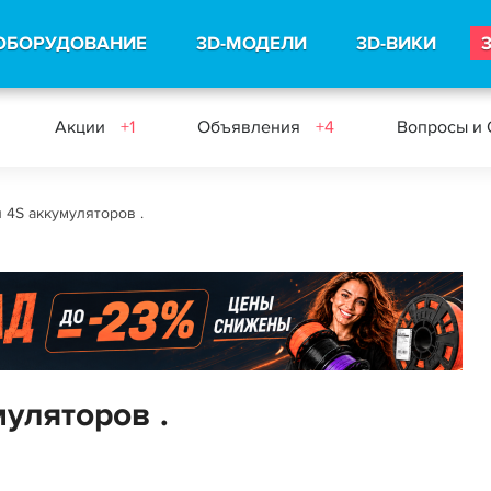
ОБОРУДОВАНИЕ
3D-МОДЕЛИ
3D-ВИКИ
Акции
+1
Объявления
+4
Вопросы и
 4S аккумуляторов .
муляторов .