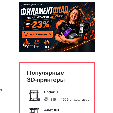
Реклама
Популярные
3D-принтеры
,
а
Ender 3
1815
1505 владельцев
Anet A8