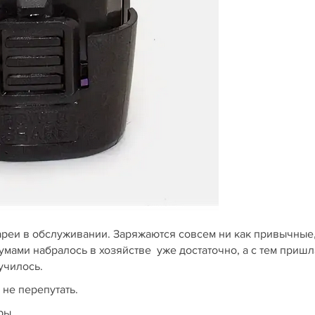
ареи в обслуживании. Заряжаются совсем ни как привычные
кумами набралось в хозяйстве уже достаточно, а с тем пришл
училось.
 не перепутать.
ры.