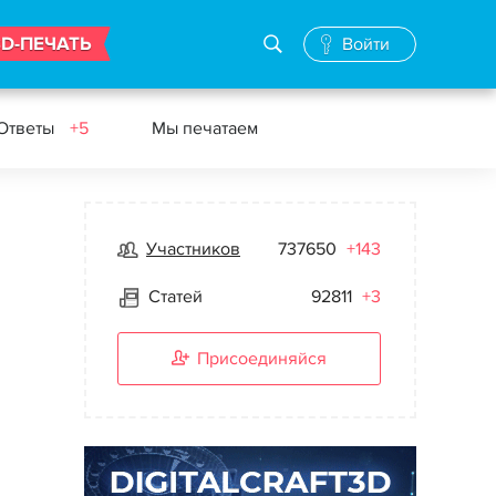
3D-ПЕЧАТЬ
Войти
 Ответы
+5
Мы печатаем
Участников
737650
+143
Статей
92811
+3
Присоединяйся