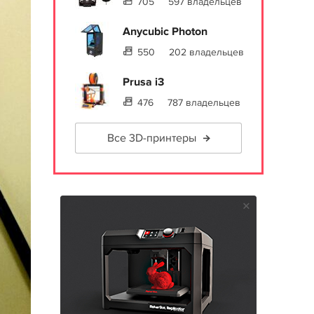
705
597 владельцев
Anycubic Photon
550
202 владельцев
Prusa i3
476
787 владельцев
Все 3D-принтеры