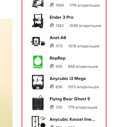
1569
1716 владельцев
Ender 3 Pro
1382
1089 владельцев
Anet A6
1173
1578 владельцев
RepRap
935
848 владельцев
Anycubic i3 Mega
836
1013 владельцев
Flying Bear Ghost 5
730
779 владельцев
Anycubic Kossel line...