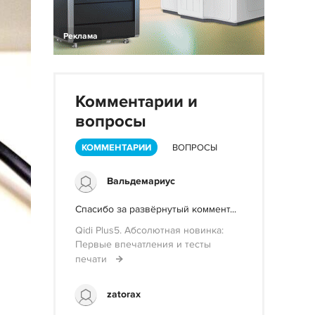
Реклама
Комментарии и
вопросы
КОММЕНТАРИИ
ВОПРОСЫ
Вальдемариус
Спасибо за развёрнутый коммент...
Qidi Plus5. Абсолютная новинка:
Первые впечатления и тесты
печати
zatorax