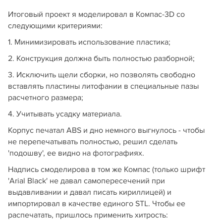
Итоговый проект я моделировал в Компас-3D со
следующими критериями:
1. Минимизировать использование пластика;
2. Конструкция должна быть полностью разборной;
3. Исключить щели сборки, но позволять свободно
вставлять пластины литофании в специальные пазы
расчетного размера;
4. Учитывать усадку материала.
Корпус печатал ABS и дно немного выгнулось - чтобы
не перепечатывать полностью, решил сделать
'подошву', ее видно на фотографиях.
Надпись смоделирова в том же Компас (только шрифт
'Arial Black' не давал самопересечений при
выдавливании и давал писать кириллицей) и
импортировал в качестве единого STL. Чтобы ее
распечатать, пришлось применить хитрость: