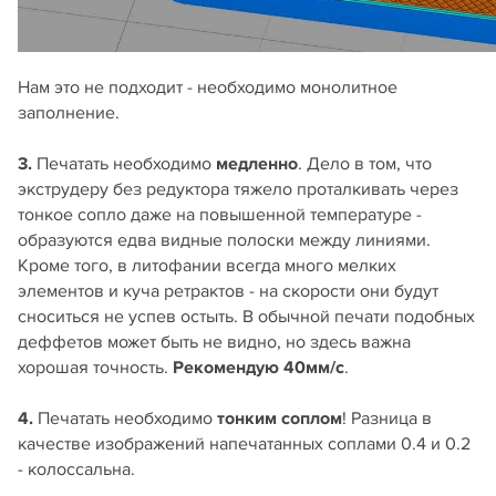
Нам это не подходит - необходимо монолитное
заполнение.
3.
Печатать необходимо
медленно
. Дело в том, что
экструдеру без редуктора тяжело проталкивать через
тонкое сопло даже на повышенной температуре -
образуются едва видные полоски между линиями.
Кроме того, в литофании всегда много мелких
элементов и куча ретрактов - на скорости они будут
сноситься не успев остыть. В обычной печати подобных
деффетов может быть не видно, но здесь важна
хорошая точность.
Рекомендую 40мм/c
.
4.
Печатать необходимо
тонким соплом
! Разница в
качестве изображений напечатанных соплами 0.4 и 0.2
- колоссальна.