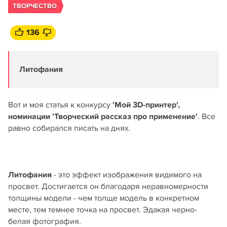
ТВОРЧЕСТВО
136
Литофания
Вот и моя статья к конкурсу
'Мой 3D-принтер',
номинации 'Творческий рассказ про применение'
. Все
равно собирался писать на днях.
Литофания
- это эффект изображения видимого на
просвет. Достигается он благодаря неравномерности
толщины модели - чем толще модель в конкретном
месте, тем темнее точка на просвет. Эдакая черно-
белая фотография.