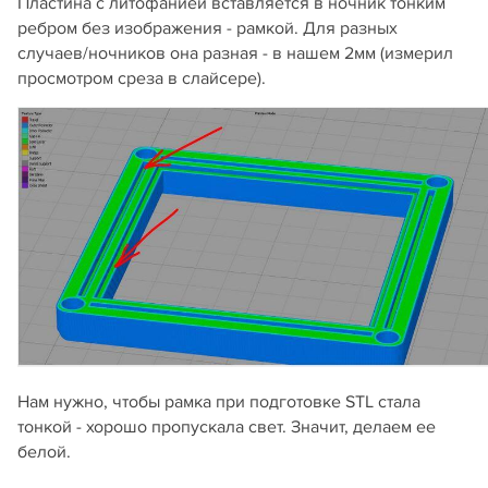
Пластина с литофанией вставляется в ночник тонким
ребром без изображения - рамкой. Для разных
случаев/ночников она разная - в нашем 2мм (измерил
просмотром среза в слайсере).
Нам нужно, чтобы рамка при подготовке STL стала
тонкой - хорошо пропускала свет. Значит, делаем ее
белой.