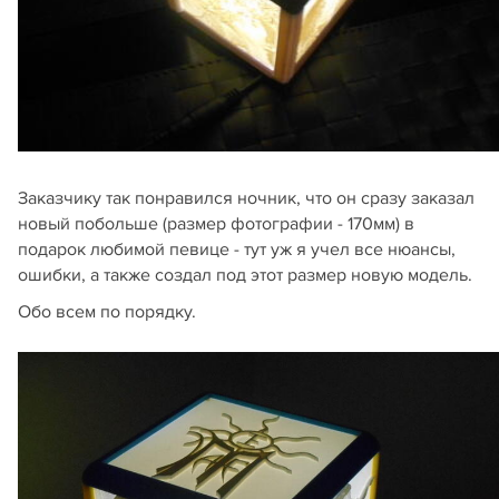
Заказчику так понравился ночник, что он сразу заказал
новый побольше (размер фотографии - 170мм) в
подарок любимой певице - тут уж я учел все нюансы,
ошибки, а также создал под этот размер новую модель.
Обо всем по порядку.