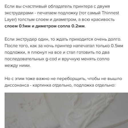
Если вы счастливый обладатель принтера с двумя
экструдерами - печатаем подложку (тот самый Thinnest
Layer) толстым слоем и диаметром, а всю красивость
слоем 0.1мм и диметром сопла 0.2мм
.
Если экструдер один, то ждать приходится очень долго.
После того, как за ночь принтер напечатал только 0.5мм
подложки, я плюнул на все и стал готовить по два
последовательных g-cod и вручную менять сопло
между ними.
Но с этим тоже важно не переборщить, чтобы не вышло
диссонанса - картинка отдельно, подложка отдельно: