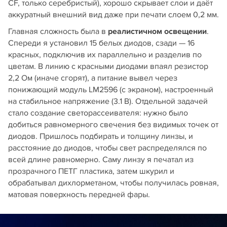
CF, только серебристый), хорошо скрывает слои и даёт
аккуратный внешний вид даже при печати слоем 0,2 мм.
Главная сложность была в
реалистичном освещении
.
Спереди я установил 15 белых диодов, сзади — 16
красных, подключив их параллельно и разделив по
цветам. В линию с красными диодами впаял резистор
2,2 Ом (иначе сгорят), а питание вывел через
понижающий модуль LM2596 (с экраном), настроенный
на стабильное напряжение (3.1 В). Отдельной задачей
стало создание светорассеивателя: нужно было
добиться равномерного свечения без видимых точек от
диодов. Пришлось подбирать и толщину линзы, и
расстояние до диодов, чтобы свет распределялся по
всей длине равномерно. Саму линзу я печатал из
прозрачного ПЕТГ пластика, затем шкурил и
обрабатывал дихлорметаном, чтобы получилась ровная,
матовая поверхность передней фары.