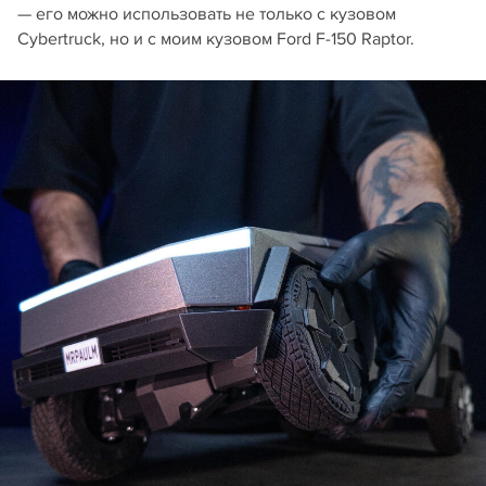
— его можно использовать не только с кузовом
Cybertruck, но и с моим кузовом Ford F-150 Raptor.