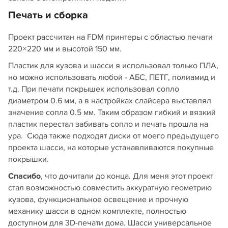
Печать и сборка
Проект рассчитан на FDM принтеры с областью печати
220×220 мм и высотой 150 мм.
Пластик для кузова и шасси я использовал только ПЛА,
но можно использовать любой - АБС, ПЕТГ, полиамид и
т.д. При печати покрышек использовал сопло
диаметром 0.6 мм, а в настройках слайсера выставлял
значение сопла 0.5 мм. Таким образом гибкий и вязкий
пластик перестал забивать сопло и печать прошла на
ура. Сюда также подходят диски от моего предыдущего
проекта шасси, на которые устанавливаются покупные
покрышки.
Спасибо
, что дочитали до конца. Для меня этот проект
стал возможностью совместить аккуратную геометрию
кузова, функциональное освещение и прочную
механику шасси в одном комплекте, полностью
доступном для 3D-печати дома. Шасси универсальное