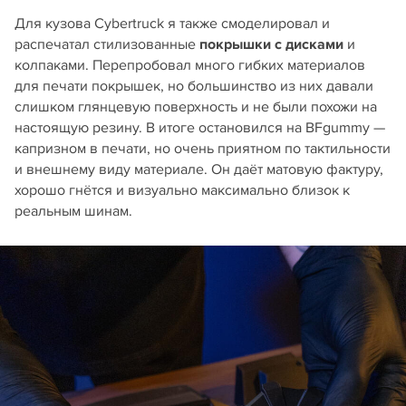
Для кузова Cybertruck я также смоделировал и
распечатал стилизованные
покрышки с дисками
и
колпаками. Перепробовал много гибких материалов
для печати покрышек, но большинство из них давали
слишком глянцевую поверхность и не были похожи на
настоящую резину. В итоге остановился на BFgummy —
капризном в печати, но очень приятном по тактильности
и внешнему виду материале. Он даёт матовую фактуру,
хорошо гнётся и визуально максимально близок к
реальным шинам.