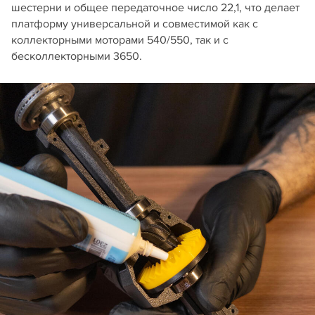
шестерни и общее передаточное число 22,1, что делает
платформу универсальной и совместимой как с
коллекторными моторами 540/550, так и с
бесколлекторными 3650.