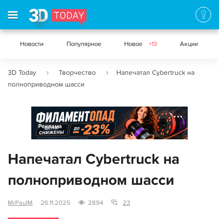
Новости
Популярное
Новое
+13
Акции
3D Today
Творчество
Напечатал Cybertruck на
полноприводном шасси
Реклама
Напечатал Cybertruck на
полноприводном шасси
MrPaulM
26.11.2025
2894
23