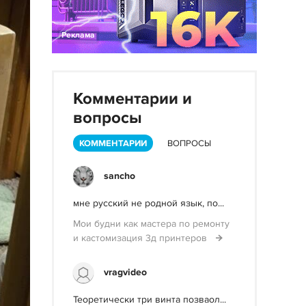
Реклама
Комментарии и
вопросы
КОММЕНТАРИИ
ВОПРОСЫ
sancho
мне русский не родной язык, по...
Мои будни как мастера по ремонту
и кастомизация 3д принтеров
vragvideo
Теоретически три винта позваол...