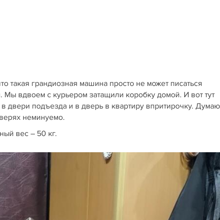
что такая грандиозная машина просто не может писаться
 Мы вдвоем с курьером затащили коробку домой. И вот тут
в двери подъезда и в дверь в квартиру впритирочку. Думаю
дверях неминуемо.
ный вес – 50 кг.