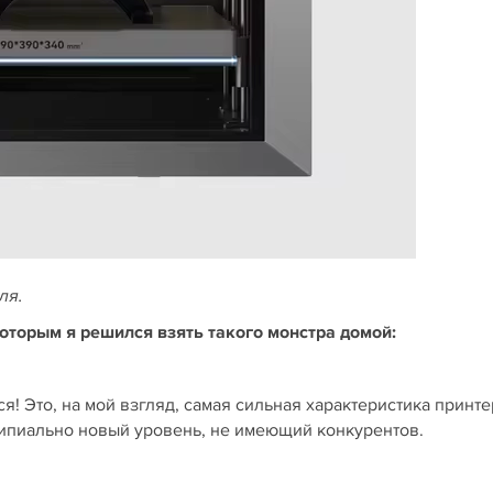
ля.
оторым я решился взять такого монстра домой:
я! Это, на мой взгляд, самая сильная характеристика принте
ципиально новый уровень, не имеющий конкурентов.