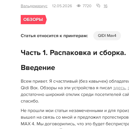
Вальдемариус
12.05.2026
7720
16
ОБЗОРЫ
Статья относится к принтерам:
QIDI Max4
Часть 1. Распаковка и сборка.
Введение
Всем привет. Я счастливый (без кавычек) обладате
Qidi Box. Обзоры на эти устройства я писал
здесь
,
достаточно широкий отклик среди посетителей сайт
спасибо.
Не прошли мои статьи незамеченными и для произ
вышел на связь со мной и предложил протестирова
MAX 4. Мы договорились, что это будет беспристр