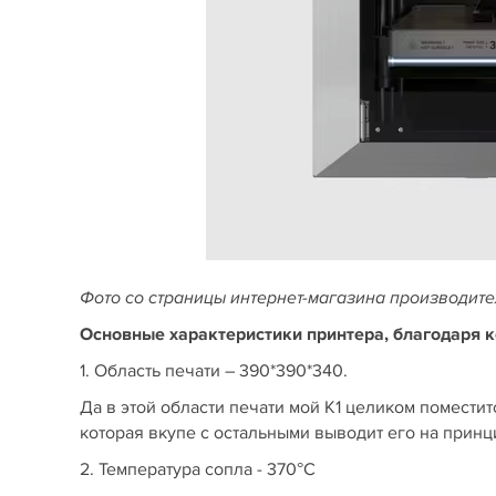
Фото со страницы интернет-магазина производите
Основные характеристики принтера, благодаря к
1. Область печати – 390*390*340.
Да в этой области печати мой К1 целиком поместитс
которая вкупе с остальными выводит его на прин
2. Температура сопла - 370°C