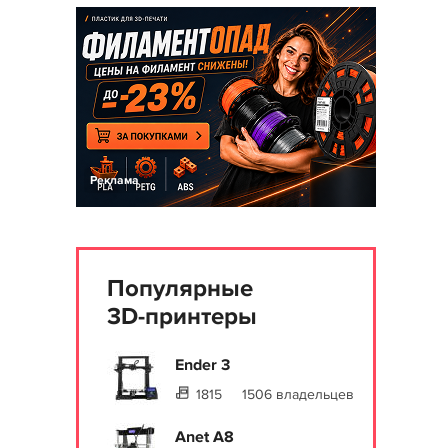
Реклама
Популярные
3D-принтеры
Ender 3
1815
1506 владельцев
Anet A8