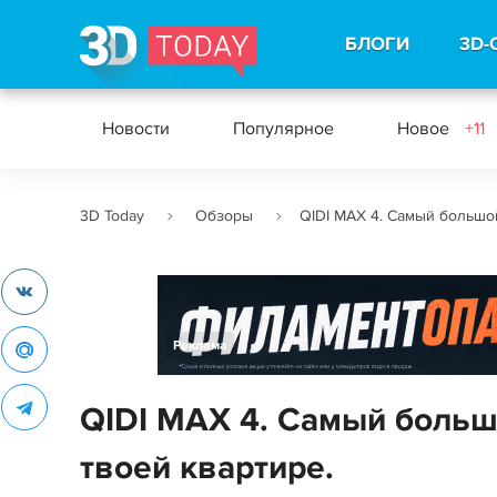
БЛОГИ
3D-
Новости
Популярное
Новое
+11
3D Today
Обзоры
QIDI MAX 4. Самый большой
Реклама
QIDI MAX 4. Самый больш
твоей квартире.