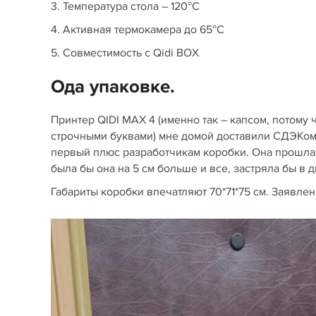
3. Температура стола – 120°C
4. Активная термокамера до 65°C
5. Совместимость c Qidi BOX
Ода упаковке.
Принтер QIDI MAX 4 (именно так – капсом, потому 
строчными буквами) мне домой доставили СДЭКом.
первый плюс разработчикам коробки. Она прошла 
была бы она на 5 см больше и все, застряла бы в 
Габариты коробки впечатляют 70*71*75 см. Заявлен