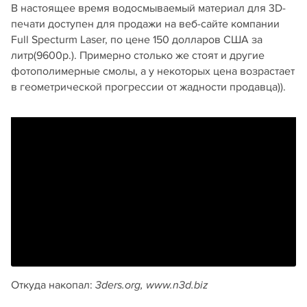
В настоящее время водосмываемый материал для 3D-
печати доступен для продажи на веб-сайте компании
Full Specturm Laser, по цене 150 долларов США за
литр(9600р.). Примерно столько же стоят и другие
фотополимерные смолы, а у некоторых цена возрастает
в геометрической прогрессии от жадности продавца)).
Откуда накопал:
3ders.org, www.n3d.biz