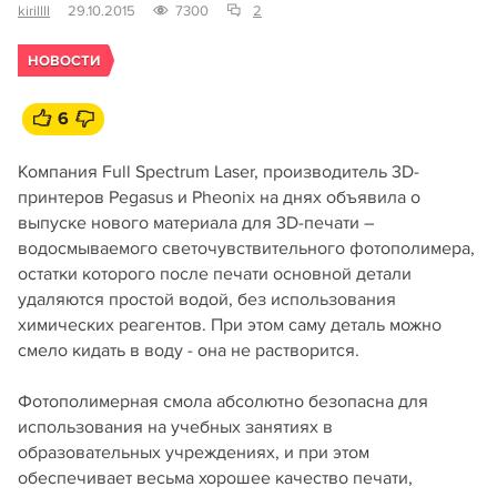
kirillll
29.10.2015
7300
2
НОВОСТИ
6
Компания Full Spectrum Laser, производитель 3D-
принтеров Pegasus и Pheonix на днях объявила о
выпуске нового материала для 3D-печати –
водосмываемого светочувствительного фотополимера,
остатки которого после печати основной детали
удаляются простой водой, без использования
химических реагентов. При этом саму деталь можно
смело кидать в воду - она не растворится.
Фотополимерная смола абсолютно безопасна для
использования на учебных занятиях в
образовательных учреждениях, и при этом
обеспечивает весьма хорошее качество печати,