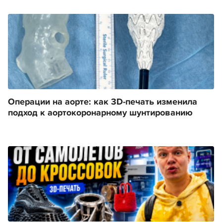
Операции на аорте: как 3D-печать изменила
подход к аортокоронарному шунтированию