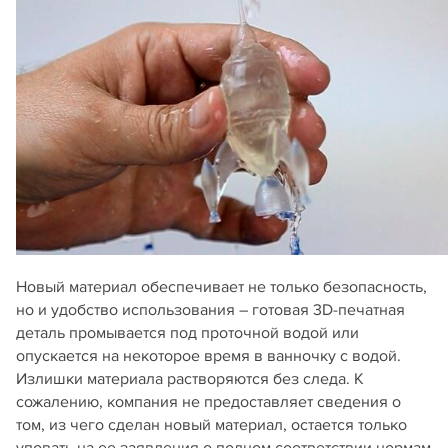
Новый материал обеспечивает не только безопасность,
но и удобство использования – готовая 3D-печатная
деталь промывается под проточной водой или
опускается на некоторое время в ванночку с водой.
Излишки материала растворяются без следа. К
сожалению, компания не предоставляет сведения о
том, из чего сделан новый материал, остается только
уповать на ее заявления о полном соответствии нормам