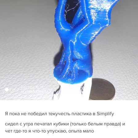
Я пока не победил текучесть пластика в Simplify
сидел с утра печатал кубики (только белым правда) и
чет где-то я что-то упускаю, опыта мало