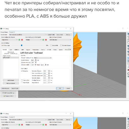
Чет все принтеры собирал/настраивал и не особо то и
печатал за то немногое время что я этому посвятил,
особенно PLA, с ABS я больше дружил