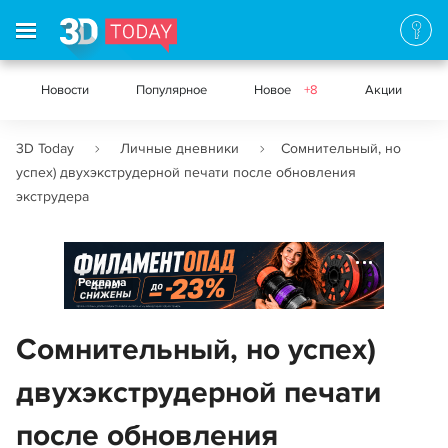
Новости
Популярное
Новое
+8
Акции
3D Today
Личные дневники
Сомнительный, но
успех) двухэкструдерной печати после обновления
экструдера
Реклама
Сомнительный, но успех)
двухэкструдерной печати
после обновления