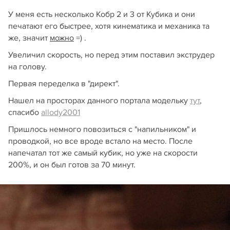
У меня есть несколько Кобр 2 и 3 от Кубика и они
печатают его быстрее, хотя кинематика и механика та
же, значит
можно
=) .
Увеличил скорость, но перед этим поставил экструдер
на голову.
Первая переделка в "директ".
Нашел на просторах данного портала модельку
тут
,
спасибо
allody2001
Пришлось немного повозиться с "напильником" и
проводкой, но все вроде встало на место. После
напечатал тот же самый кубик, но уже на скорости
200%, и он был готов за 70 минут.