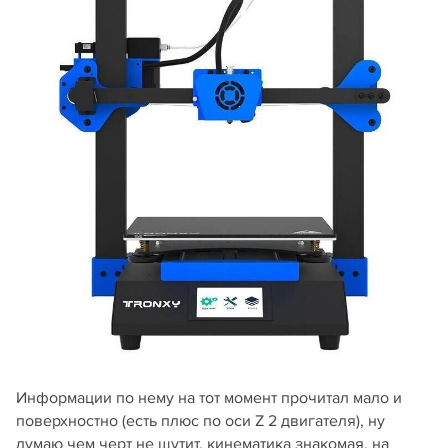
Информации по нему на тот момент прочитал мало и
поверхностно (есть плюс по оси Z 2 двигателя), ну
думаю чем черт не шутит, кинематика знакомая, на