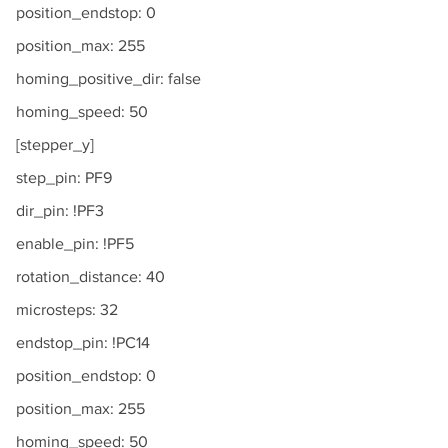
position_endstop: 0
position_max: 255
homing_positive_dir: false
homing_speed: 50
[stepper_y]
step_pin: PF9
dir_pin: !PF3
enable_pin: !PF5
rotation_distance: 40
microsteps: 32
endstop_pin: !PC14
position_endstop: 0
position_max: 255
homing_speed: 50