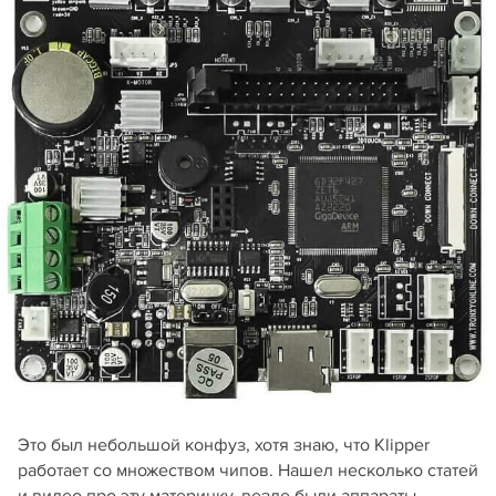
Это был небольшой конфуз, хотя знаю, что Klipper
работает со множеством чипов. Нашел несколько статей