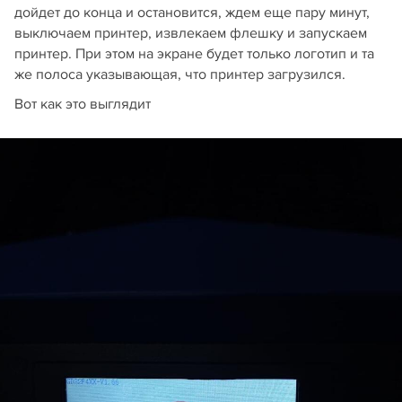
дойдет до конца и остановится, ждем еще пару минут,
выключаем принтер, извлекаем флешку и запускаем
принтер. При этом на экране будет только логотип и та
же полоса указывающая, что принтер загрузился.
Вот как это выглядит