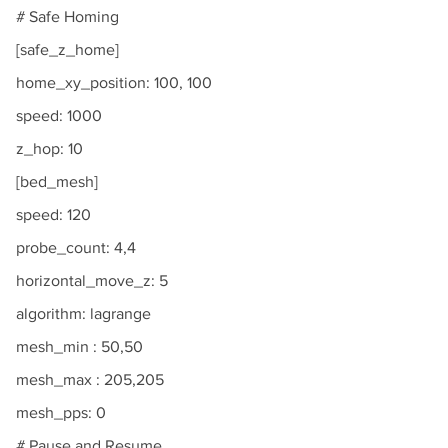
# Safe Homing
[safe_z_home]
home_xy_position: 100, 100
speed: 1000
z_hop: 10
[bed_mesh]
speed: 120
probe_count: 4,4
horizontal_move_z: 5
algorithm: lagrange
mesh_min : 50,50
mesh_max : 205,205
mesh_pps: 0
# Pause and Resume