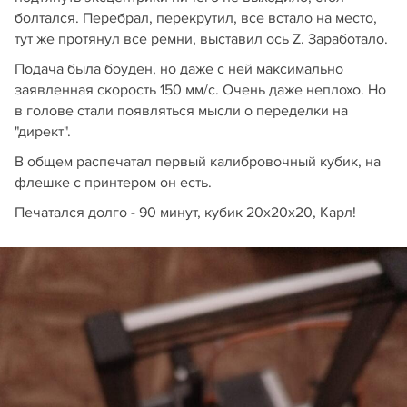
болтался. Перебрал, перекрутил, все встало на место,
тут же протянул все ремни, выставил ось Z. Заработало.
Подача была боуден, но даже с ней максимально
заявленная скорость 150 мм/с. Очень даже неплохо. Но
в голове стали появляться мысли о переделки на
"директ".
В общем распечатал первый калибровочный кубик, на
флешке с принтером он есть.
Печатался долго - 90 минут, кубик 20х20х20, Карл!