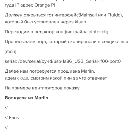
туда IP адрес Orange PI
Должен открыться тот интерфейс(Mainsail или Fluidd),
который был установлен через kiauh.
Переходим в редактор конфиг файла pinter.cfg
Прописываем порт, который скопировали в секцию mcu
[mcu]
serial: /dev/serial/by-id/usb-1a86_USB_Serial-if00-port0
Далее нам потребуется прошивка Marlin,
идем
сюда
, смотрим какой пин за что отвечает
На примере вентиляторов покажу
Вот кусок из Marlin
//
// Fans
//