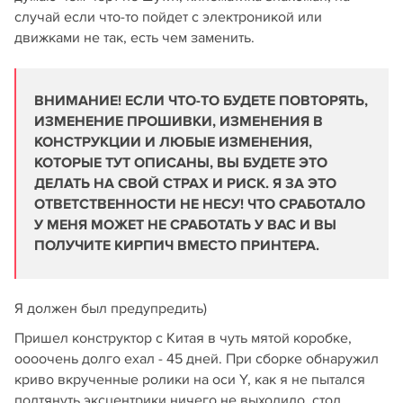
случай если что-то пойдет с электроникой или
движками не так, есть чем заменить.
ВНИМАНИЕ! ЕСЛИ ЧТО-ТО БУДЕТЕ ПОВТОРЯТЬ,
ИЗМЕНЕНИЕ ПРОШИВКИ, ИЗМЕНЕНИЯ В
КОНСТРУКЦИИ И ЛЮБЫЕ ИЗМЕНЕНИЯ,
КОТОРЫЕ ТУТ ОПИСАНЫ, ВЫ БУДЕТЕ ЭТО
ДЕЛАТЬ НА СВОЙ СТРАХ И РИСК. Я ЗА ЭТО
ОТВЕТСТВЕННОСТИ НЕ НЕСУ! ЧТО СРАБОТАЛО
У МЕНЯ МОЖЕТ НЕ СРАБОТАТЬ У ВАС И ВЫ
ПОЛУЧИТЕ КИРПИЧ ВМЕСТО ПРИНТЕРА.
Я должен был предупредить)
Пришел конструктор с Китая в чуть мятой коробке,
оооочень долго ехал - 45 дней. При сборке обнаружил
криво вкрученные ролики на оси Y, как я не пытался
подтянуть эксцентрики ничего не выходило, стол