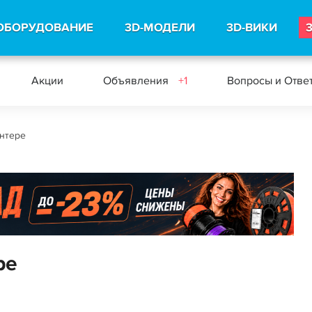
ОБОРУДОВАНИЕ
3D-МОДЕЛИ
3D-ВИКИ
Акции
Объявления
+1
Вопросы и Отве
интере
ре