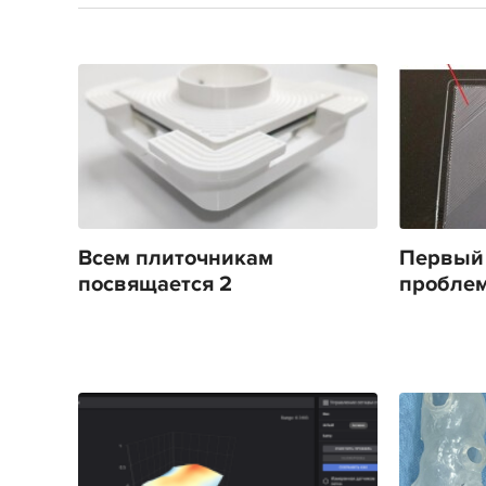
Всем плиточникам
Первый 
посвящается 2
проблемы