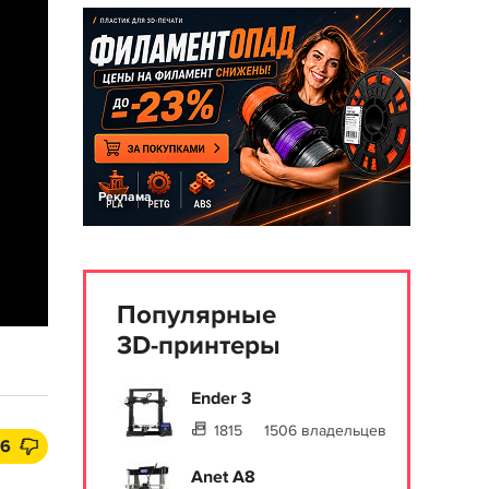
Реклама
Популярные
3D-принтеры
Ender 3
1815
1506 владельцев
6
Anet A8