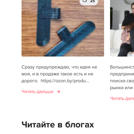
25
Сразу предупреждаю, что идея не
Большинст
моя, и в продаже такое есть и не
предприни
дорого. https://ozon.by/produ...
поиска св
рынка или 
Читать дальше
Читать да
Читайте в блогах