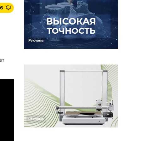
6
Реклама
ет
Реклама