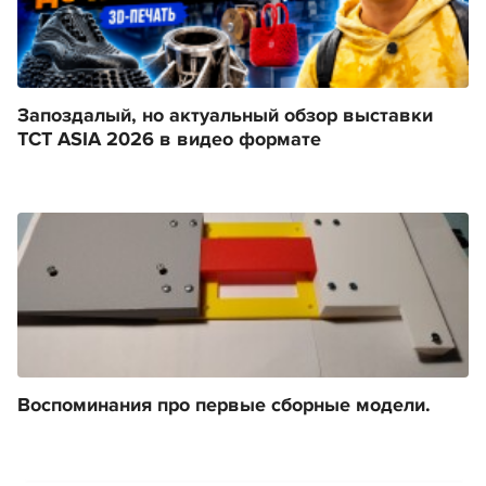
Запоздалый, но актуальный обзор выставки
TCT ASIA 2026 в видео формате
Воспоминания про первые сборные модели.