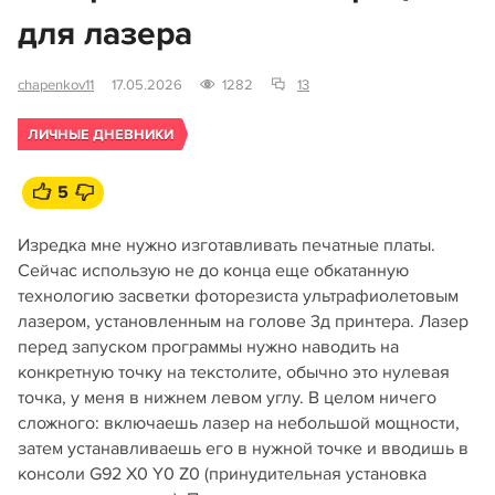
для лазера
chapenkov11
17.05.2026
1282
13
ЛИЧНЫЕ ДНЕВНИКИ
5
Изредка мне нужно изготавливать печатные платы.
Сейчас использую не до конца еще обкатанную
технологию засветки фоторезиста ультрафиолетовым
лазером, установленным на голове 3д принтера. Лазер
перед запуском программы нужно наводить на
конкретную точку на текстолите, обычно это нулевая
точка, у меня в нижнем левом углу. В целом ничего
сложного: включаешь лазер на небольшой мощности,
затем устанавливаешь его в нужной точке и вводишь в
консоли G92 X0 Y0 Z0 (принудительная установка