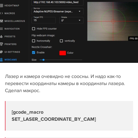
Лазер и камера очевидно не соосны. И надо как-то
перевести координаты камеры в координаты лазера.
Сделал макрос.
[gcode_macro
SET_LASER_COORDINATE_BY_CAM]