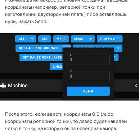
Нажимаешь на макрос установки координат, вводишь
координаты (например, реперной точки при
изготовлении двусторонней платы) либо оставляешь
нули, нажать Send.
После этого, если ввести координаты 0,0 (либо
координаты реперной точки), то лазер будет наведен
четко в точку, на которую была наведена камера.