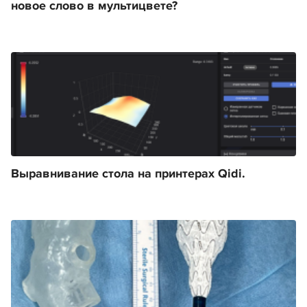
новое слово в мультицвете?
Выравнивание стола на принтерах Qidi.