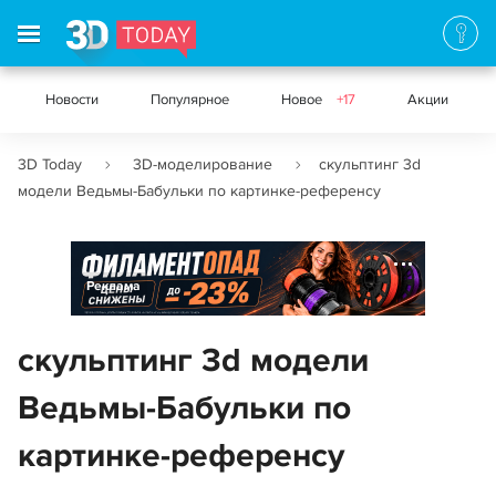
Новости
Популярное
Новое
+17
Акции
3D Today
3D-моделирование
скульптинг 3d
модели Ведьмы-Бабульки по картинке-референсу
Реклама
скульптинг 3d модели
Ведьмы-Бабульки по
картинке-референсу