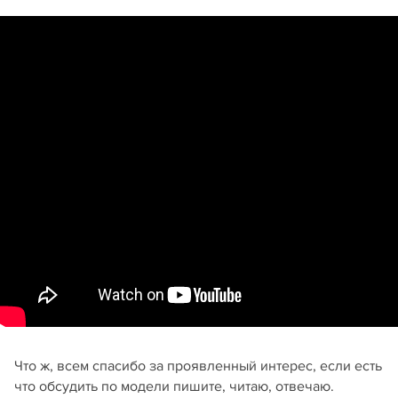
Что ж, всем спасибо за проявленный интерес, если есть
что обсудить по модели пишите, читаю, отвечаю.