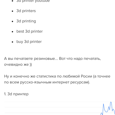
3d printer youtube
3d printers
3d printing
best 3d printer
buy 3d printer
А вы печатаете резиновые... Вот что надо печатать,
очевидно же ))
Ну и конечно же статистика по любимой Росии (а точнее
по всем русско-язычным интернет ресурсам).
1. 3d принтер