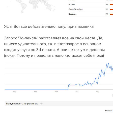
Уфа! Вот где действительно популярна тематика.
Запрос '3d-печать' расставляет все на свои места. Да,
ничего удивительного, т.к. в этот запрос в основном
входят услуги по 3d-печати. А они не так уж и дешевы
(пока). Потому и позволить мало кто может себе (пока)