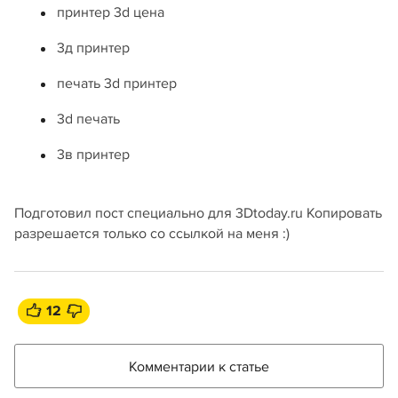
принтер 3d цена
3д принтер
печать 3d принтер
3d печать
3в принтер
Подготовил пост специально для 3Dtoday.ru Копировать
разрешается только со ссылкой на меня :)
12
Комментарии к статье