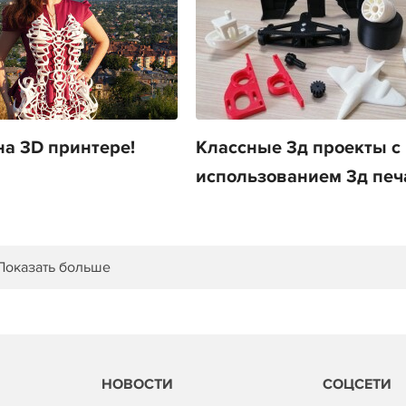
на 3D принтере!
Классные 3д проекты с
использованием 3д печ
Показать больше
НОВОСТИ
СОЦСЕТИ