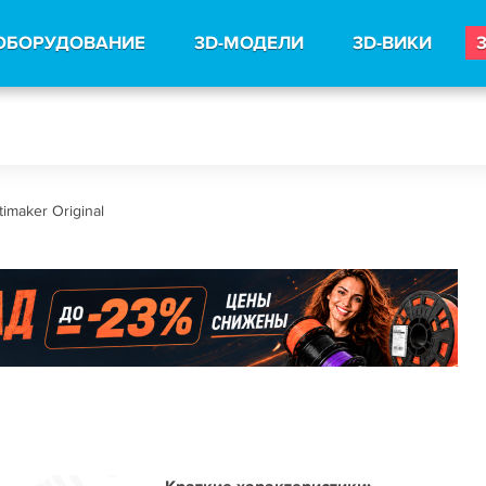
ОБОРУДОВАНИЕ
3D-МОДЕЛИ
3D-ВИКИ
timaker Original