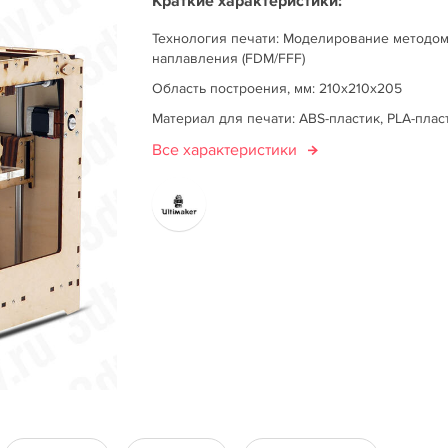
Краткие характеристики:
Технология печати: Моделирование методо
наплавления (FDM/FFF)
Область построения, мм: 210x210x205
Материал для печати: ABS-пластик, PLA-плас
Все характеристики