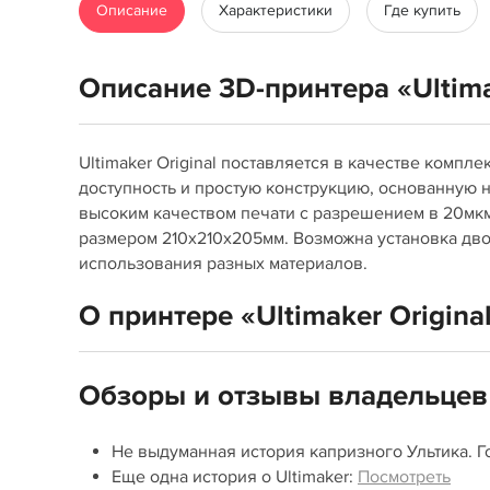
Описание
Характеристики
Где купить
Описание 3D-принтера «Ultima
Ultimaker Original поставляется в качестве компл
доступность и простую конструкцию, основанную 
высоким качеством печати с разрешением в 20мкм
размером 210х210х205мм. Возможна установка дво
использования разных материалов.
О принтере «Ultimaker Origina
Обзоры и отзывы владельцев
Не выдуманная история капризного Ультика. Г
Еще одна история о Ultimaker:
Посмотреть