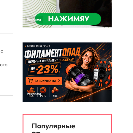
Реклама
но
ного
Реклама
Популярные