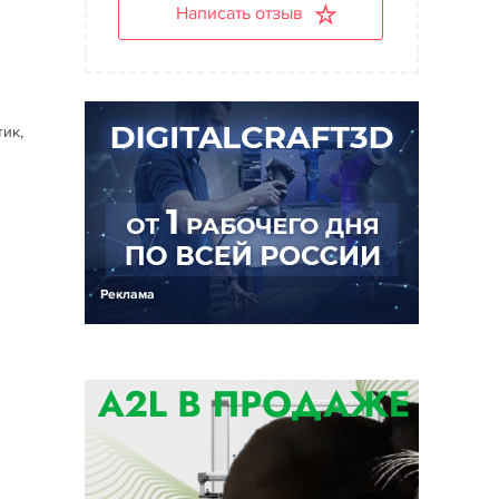
Написать отзыв
м
тик,
Реклама