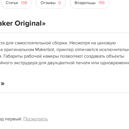
Статьи
138
Отзывы
0
Владельцы
159
ker Original»
екта для самостоятельной сборки. Несмотря на ценовую
на оригинальном Makerbot, принтер отличается исключитель
. Габариты рабочей камеры позволяют создавать объекты
йного экструдера для двухцветной печати или одновремен
l»
од первый:
Посмотреть