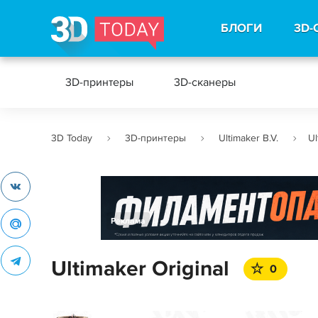
БЛОГИ
3D-
3D-принтеры
3D-сканеры
3D Today
3D-принтеры
Ultimaker B.V.
Ul
Реклама
Ultimaker Original
0