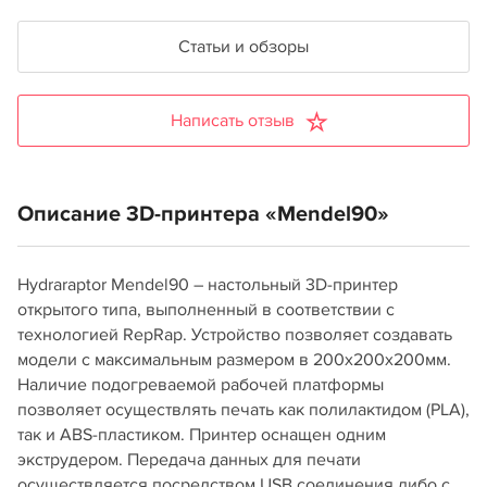
Статьи и обзоры
Написать отзыв
Описание 3D-принтера «Mendel90»
Hydraraptor Mendel90 – настольный 3D-принтер
открытого типа, выполненный в соответствии с
технологией RepRap. Устройство позволяет создавать
модели с максимальным размером в 200х200х200мм.
Наличие подогреваемой рабочей платформы
позволяет осуществлять печать как полилактидом (PLA),
так и ABS-пластиком. Принтер оснащен одним
экструдером. Передача данных для печати
осуществляется посредством USB соединения либо с