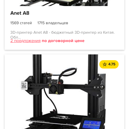
Anet A8
1569 статей
1715 владельцев
3D-принтер Anet A8 - бюджетный 3D-принтер из Китая.
Обл...
2 предложения
по договорной цене
4.75