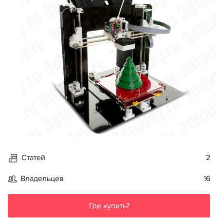
Статей
2
Владельцев
16
Где купить?