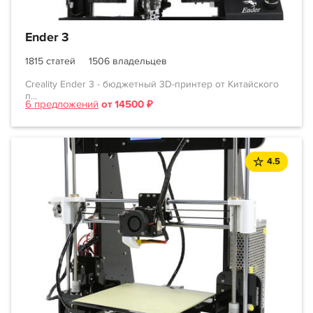
Ender 3
1815 статей
1506 владельцев
Creality Ender 3 - бюджетный 3D-принтер от Китайского
п...
6 предложений
от 14500 ₽
4.5