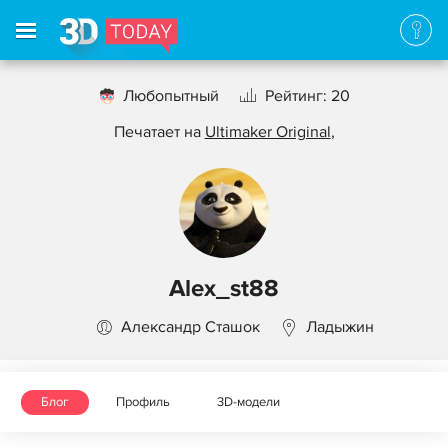
Любопытный
Рейтинг: 20
Печатает на
Ultimaker Original
,
Alex_st88
Александр Сташок
Ладыжин
Блог
Профиль
3D-модели