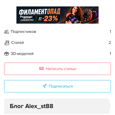
Реклама
Подписчиков
1
Статей
2
3D-моделей
1
Написать статью
Подписаться
Блог Alex_st88