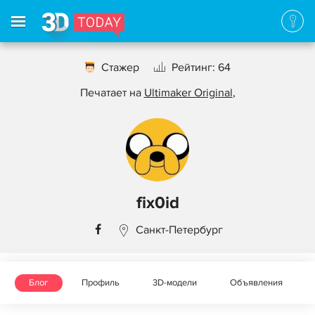
Стажер
Рейтинг: 64
Печатает на
Ultimaker Original
,
fix0id
Санкт-Петербург
Блог
Профиль
3D-модели
Объявления