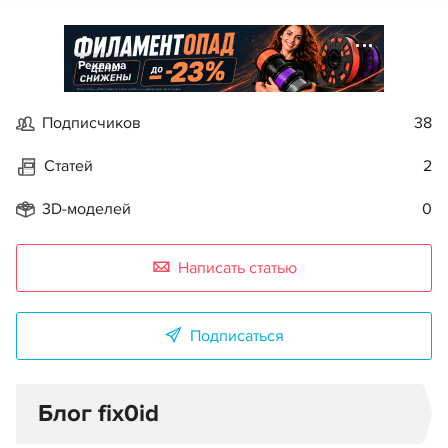
Реклама
Подписчиков
38
Статей
2
3D-моделей
0
Написать статью
Подписаться
Блог fix0id