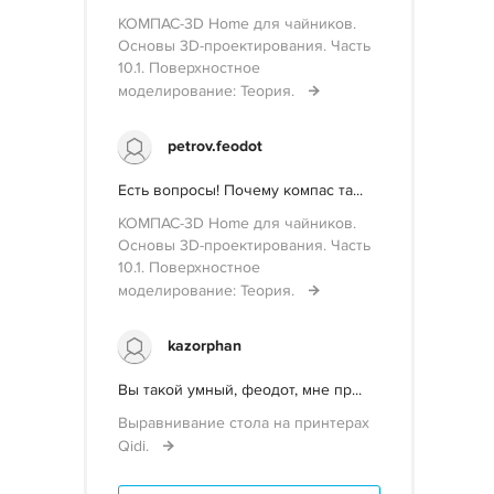
КОМПАС-3D Home для чайников.
Основы 3D-проектирования. Часть
10.1. Поверхностное
моделирование: Теория.
petrov.feodot
Есть вопросы! Почему компас та...
КОМПАС-3D Home для чайников.
Основы 3D-проектирования. Часть
10.1. Поверхностное
моделирование: Теория.
kazorphan
Вы такой умный, феодот, мне пр...
Выравнивание стола на принтерах
Qidi.