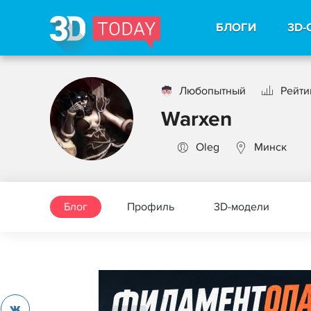
БЛОГИ
3D-
Любопытный
Рейтин
Warxen
Oleg
Минск
Блог
Профиль
3D-модели