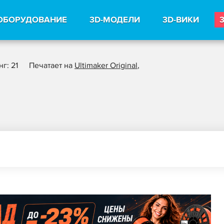
ОБОРУДОВАНИЕ
3D-МОДЕЛИ
3D-ВИКИ
г: 21
Печатает на
Ultimaker Original
,