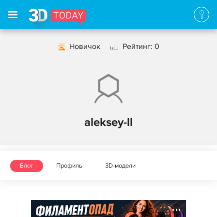
Новичок
Рейтинг: 0
aleksey-ll
Блог
Профиль
3D-модели