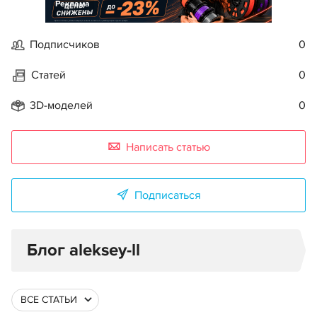
Реклама
Подписчиков
0
Статей
0
3D-моделей
0
Написать статью
Подписаться
Блог aleksey-ll
ВСЕ СТАТЬИ