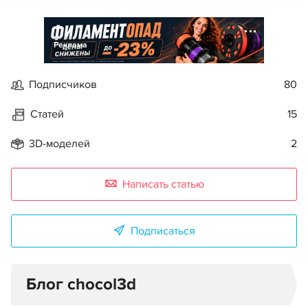
Реклама
Подписчиков
80
Статей
15
3D-моделей
2
Написать статью
Подписаться
Блог chocol3d