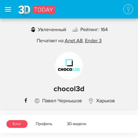
Увлеченный
Рейтинг: 164
Печатает на
Anet A8
,
Ender 3
chocol3d
Павел Чернышов
Харьков
Блог
Профиль
3D-модели