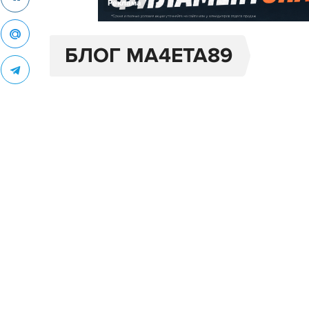
Реклама
БЛОГ MA4ETA89