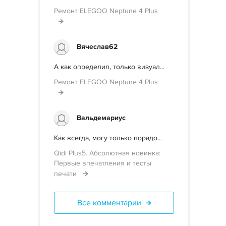
Ремонт ELEGOO Neptune 4 Plus
Вячеслав62
А как определил, только визуал...
Ремонт ELEGOO Neptune 4 Plus
Вальдемариус
Как всегда, могу только порадо...
Qidi Plus5. Абсолютная новинка:
Первые впечатления и тесты
печати
Все комментарии