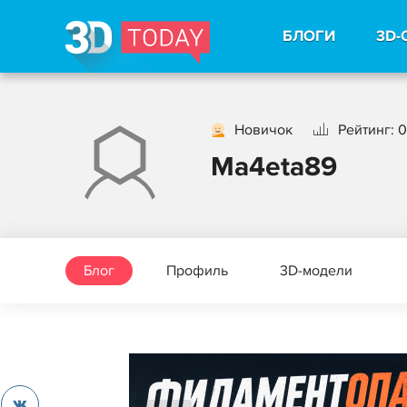
БЛОГИ
3D-
Новичок
Рейтинг: 0
Ma4eta89
Блог
Профиль
3D-модели