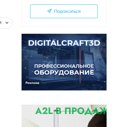
Подписаться
И
Реклама