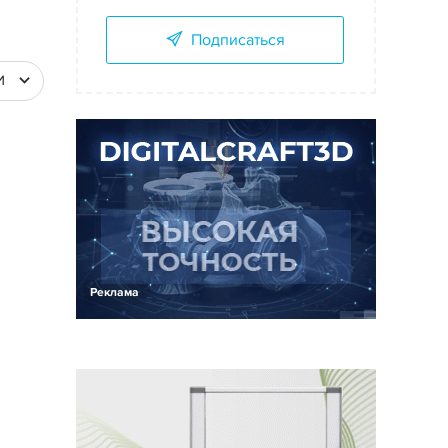
Подписаться
И
Реклама