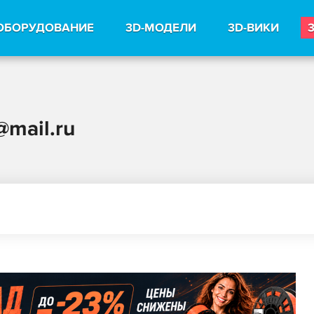
ОБОРУДОВАНИЕ
3D-МОДЕЛИ
3D-ВИКИ
@mail.ru