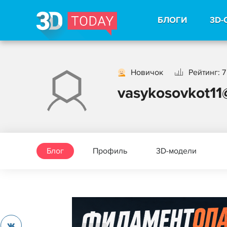
БЛОГИ
3D-
Новичок
Рейтинг: 7
vasykosovkot11
Блог
Профиль
3D-модели