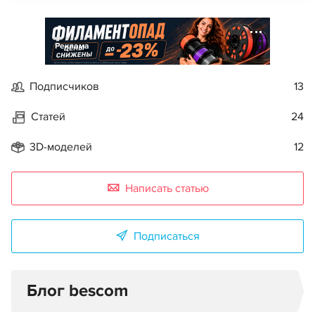
Реклама
Подписчиков
13
Статей
24
3D-моделей
12
Написать статью
Подписаться
Блог bescom