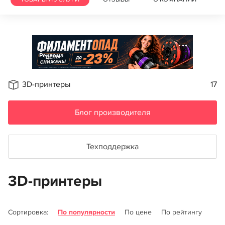
Реклама
3D-принтеры
17
Блог производителя
Техподдержка
3D-принтеры
Сортировка:
По популярности
По цене
По рейтингу